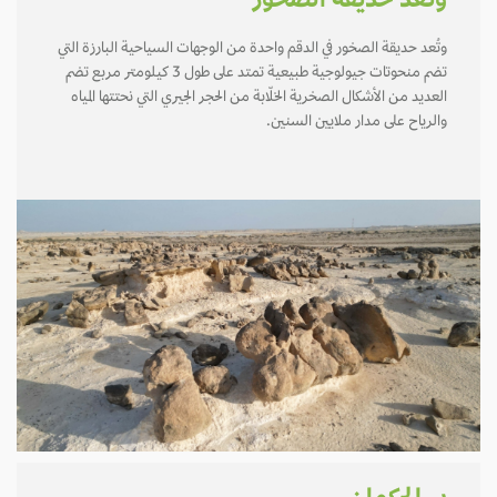
وتُعد حديقة الصخور
وتُعد حديقة الصخور في الدقم واحدة من الوجهات السياحية البارزة التي
تضم منحوتات جيولوجية طبيعية تمتد على طول 3 كيلومتر مربع تضم
العديد من الأشكال الصخرية الخلّابة من الحجر الجيري التي نحتتها المياه
والرياح على مدار ملايين السنين.