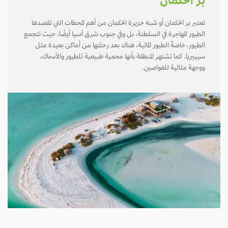
بر الحكمان
تعتبر بر الحكمان أو شبه جزيرة الحكمان من أهم المحطات التي تقصدها
الطيور المهاجرة في السلطنة، بل وفي جنوب شرق آسيا أيضًا، حيث تتجمع
الطيور، خاصةً الطيور المائية، هناك بعد رحلتها من أماكن بعيدة مثل
سيبيريا. كما تشتهر المنطقة بأنها محمية طبيعية للطيور والأسماك،
ووجهة مثالية للغواصين.