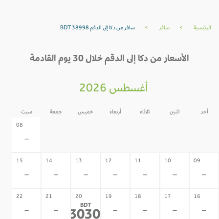
لرئيسية
>
سافر
>
سافر من دكا إلى الدقم BDT 38998
الأسعار من دكا إلى الدقم خلال 30 يوم القادمة
أغسطس 2026
أحد
اثنين
ثلاثاء
أربعاء
خميس
جمعة
سبت
07
06
05
04
03
02
08
-
-
-
-
-
-
-
15
14
13
12
11
10
09
-
-
-
-
-
-
-
22
21
20
19
18
17
16
BDT
-
-
-
-
-
-
133030
*