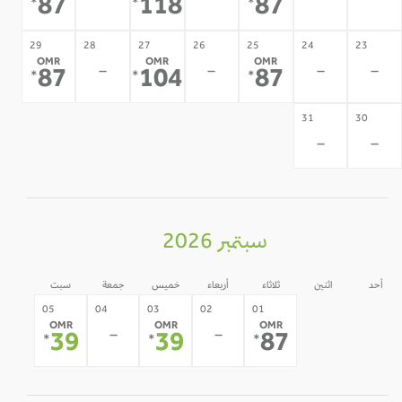
-
-
-
-
87
118
87
*
*
*
29
28
27
26
25
24
23
OMR
OMR
OMR
-
-
-
-
87
104
87
*
*
*
31
30
-
-
سبتمبر 2026
أحد
اثنين
ثلاثاء
أربعاء
خميس
جمعة
سبت
31
30
05
04
03
02
01
OMR
OMR
OMR
-
-
-
-
39
39
87
*
*
*