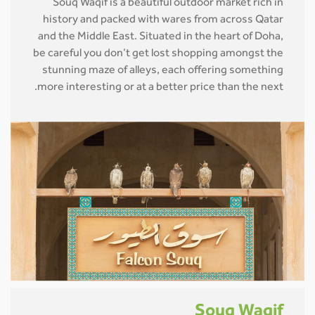
Souq Waqif is a beautiful outdoor market rich in
history and packed with wares from across Qatar
and the Middle East. Situated in the heart of Doha,
be careful you don’t get lost shopping amongst the
stunning maze of alleys, each offering something
more interesting or at a better price than the next.
Souq Waqif