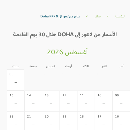
الرئيسية
>
سافر
>
سافر من لاهور إلى Doha PKR 0
الأسعار من لاهور إلى DOHA خلال 30 يوم القادمة
أغسطس 2026
أحد
اثنين
ثلاثاء
أربعاء
خميس
جمعة
سبت
07
06
05
04
03
02
08
-
-
-
-
-
-
-
15
14
13
12
11
10
09
-
-
-
-
-
-
-
22
21
20
19
18
17
16
-
-
-
-
-
-
-