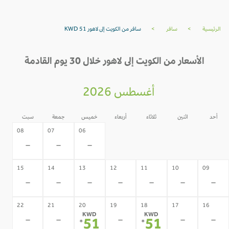
الرئيسية
>
سافر
>
سافر من الكويت إلى لاهور KWD 51
الأسعار من الكويت إلى لاهور خلال 30 يوم القادمة
أغسطس 2026
أحد
اثنين
ثلاثاء
أربعاء
خميس
جمعة
سبت
05
04
03
02
08
07
06
-
-
-
-
-
-
-
15
14
13
12
11
10
09
-
-
-
-
-
-
-
22
21
20
19
18
17
16
KWD
KWD
-
-
-
-
-
51
51
*
*