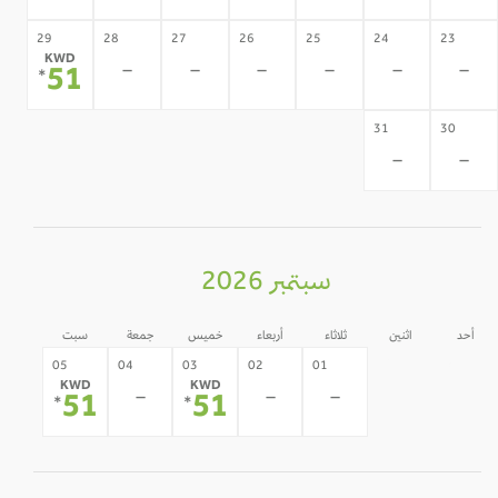
29
28
27
26
25
24
23
KWD
-
-
-
-
-
-
51
*
31
30
-
-
سبتمبر 2026
أحد
اثنين
ثلاثاء
أربعاء
خميس
جمعة
سبت
31
30
05
04
03
02
01
KWD
KWD
-
-
-
-
-
51
51
*
*