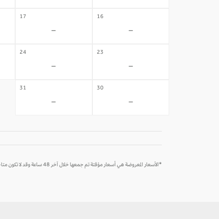
17
16
-
-
24
23
-
-
31
30
-
-
*الأسعار المعروضة هي أسعار مؤقتة تم جمعها خلال آخر 48 ساعة وقد لا تكون متاحة وقت الحجز