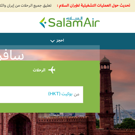
تحديث حول العمليات التشغيلية لطيران السلام :
SalamAir
احجز
سافر من Phuket 
الرحلات
من