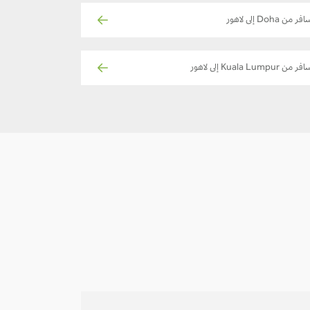
فر من Doha إلى لاهور
ر من Kuala Lumpur إلى لاهور