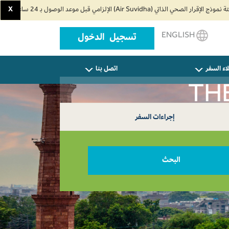
X
ENGLISH
تسجيل الدخول
اء السفر
اتصل بنا
إجراءات السفر
البحث