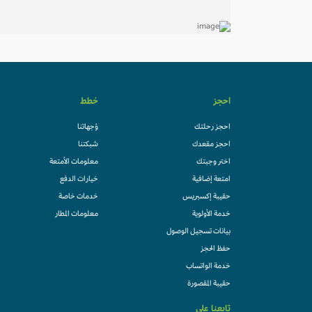
احجز
خطط
احجز رحلتك
وُجهاتنا
احجز مقعدك
شبكتنا
اختر وجبتك
معلومات الأمتعة
امتعة إضافية
خيارات الدفع
حقيبة إكسبريس
خدمات خاصة
خدمة الأولوية
معلومات المطار
بيانات تسجيل الوصول
حفظ الحجز
خدمة الواتساب
حقيبة المقصورة
تابعنا على