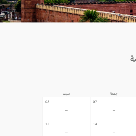
جمعة
سبت
08
07
-
-
15
14
-
-