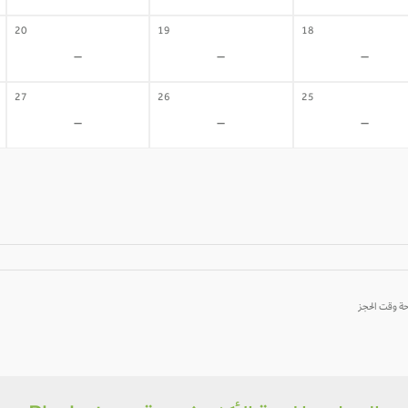
20
19
18
-
-
-
27
26
25
-
-
-