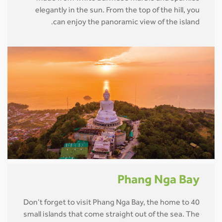
elegantly in the sun. From the top of the hill, you
can enjoy the panoramic view of the island.
Phang Nga Bay
Don’t forget to visit Phang Nga Bay, the home to 40
small islands that come straight out of the sea. The