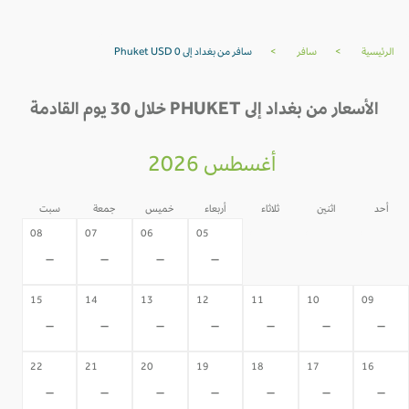
الرئيسية
>
سافر
>
سافر من بغداد إلى Phuket USD 0
الأسعار من بغداد إلى PHUKET خلال 30 يوم القادمة
أغسطس 2026
أحد
اثنين
ثلاثاء
أربعاء
خميس
جمعة
سبت
04
03
02
08
07
06
05
-
-
-
-
-
-
-
15
14
13
12
11
10
09
-
-
-
-
-
-
-
22
21
20
19
18
17
16
-
-
-
-
-
-
-