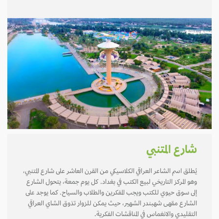
شارع المتنبي
يُطلق اسم الشاعر العراقي الكلاسيكي من القرن العاشر على شارع المتنبي،
وهو المركز التاريخي لبيع الكتب في بغداد. كل يوم جمعة، يتحول الشارع
إلى سوق حيوي للكتب ويجب المفكرين والطلاب والسياح. كما يوجد على
الشارع مقهى شهبندر الشهير، حيث يمكن للزوار تذوق الشاي العراقي
التقليدي والانغماس في المناقشات الفكرية.