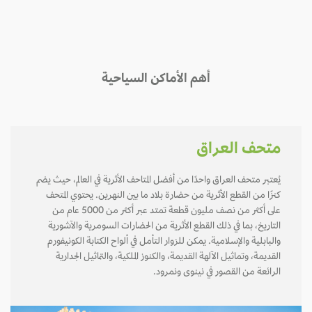
أهم الأماكن السياحية
متحف العراق
يُعتبر متحف العراق واحدًا من أفضل المتاحف الأثرية في العالم، حيث يضم
كنزًا من القطع الأثرية من حضارة بلاد ما بين النهرين. يحتوي المتحف
على أكثر من نصف مليون قطعة تمتد عبر أكثر من 5000 عام من
التاريخ، بما في ذلك القطع الأثرية من الحضارات السومرية والآشورية
والبابلية والإسلامية. يمكن للزوار التأمل في ألواح الكتابة الكونيفورم
القديمة، وتماثيل الآلهة القديمة، والكنوز الملكية، والتماثيل الجدارية
الرائعة من القصور في نينوى ونمرود.