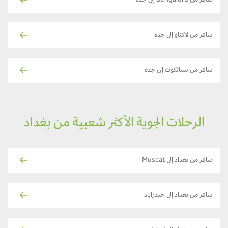
سافر من Bengaluru إلى جدة
سافر من لاكناو إلى جدة
سافر من سيالكوت إلى جدة
الرحلات الجوية الأكثر شعبية من بغداد
سافر من بغداد إلى Muscat
سافر من بغداد إلى حيدراباد