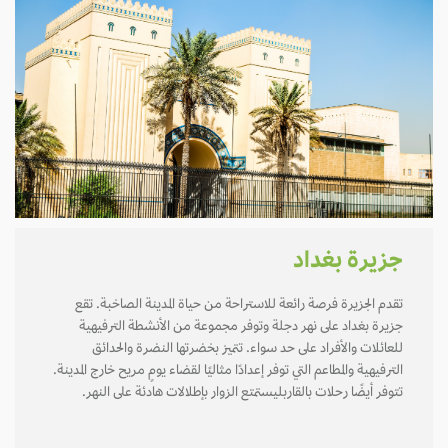
جزيرة بغداد
تقدم الجزيرة فرصة رائعة للاستراحة من حياة المدينة الصاخبة. تقع
جزيرة بغداد على نهر دجلة وتوفر مجموعة من الأنشطة الترفيهية
للعائلات والأفراد على حد سواء. تتميز بخضرتها النضرة والحدائق
الترفيهية والمطاعم التي توفر إعدادًا مثاليًا لقضاء يومٍ مريح خارج المدينة.
تتوفر أيضًا رحلات بالقاربليستمتع الزوار بإطلالات هادئة على النهر.