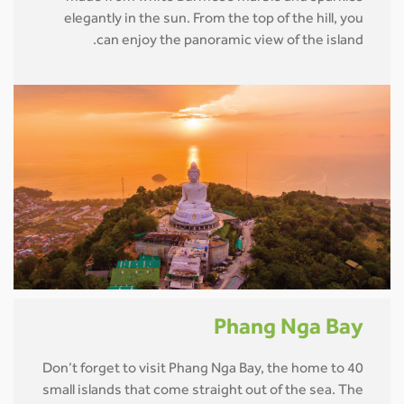
elegantly in the sun. From the top of the hill, you
can enjoy the panoramic view of the island.
Phang Nga Bay
Don’t forget to visit Phang Nga Bay, the home to 40
small islands that come straight out of the sea. The