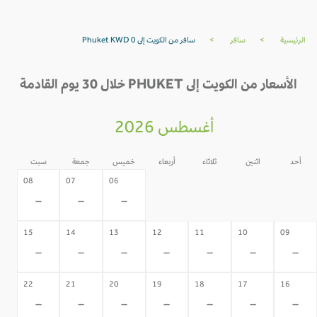
الرئيسية
>
سافر
>
سافر من الكويت إلى Phuket KWD 0
الأسعار من الكويت إلى PHUKET خلال 30 يوم القادمة
أغسطس 2026
أحد
اثنين
ثلاثاء
أربعاء
خميس
جمعة
سبت
05
04
03
02
08
07
06
-
-
-
-
-
-
-
15
14
13
12
11
10
09
-
-
-
-
-
-
-
22
21
20
19
18
17
16
-
-
-
-
-
-
-