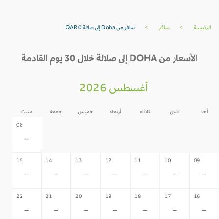
الرئيسية
>
سافر
>
سافر من Doha إلى صلالة QAR 0
الأسعار من DOHA إلى صلالة خلال 30 يوم القادمة
أغسطس 2026
أحد
اثنين
ثلاثاء
أربعاء
خميس
جمعة
سبت
07
06
05
04
03
02
08
-
-
-
-
-
-
-
15
14
13
12
11
10
09
-
-
-
-
-
-
-
22
21
20
19
18
17
16
-
-
-
-
-
-
-