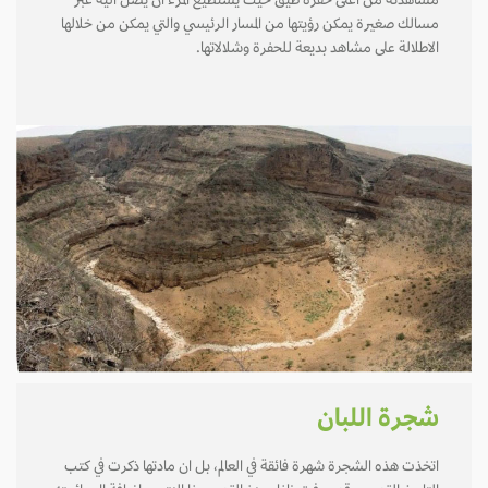
مشاهدته من أعلى حفرة طيق حيث يستطيع المرء أن يصل اليه عبر
مسالك صغيرة يمكن رؤيتها من المسار الرئيسي والتي يمكن من خلالها
الاطلالة على مشاهد بديعة للحفرة وشلالاتها.
شجرة اللبان
اتخذت هذه الشجرة شهرة فائقة في العالم، بل ان مادتها ذكرت في كتب