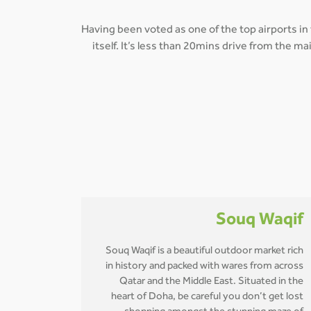
Having been voted as one of the top airports in
itself. It’s less than 20mins drive from the 
Souq Waqif
Souq Waqif is a beautiful outdoor market rich
in history and packed with wares from across
Qatar and the Middle East. Situated in the
heart of Doha, be careful you don’t get lost