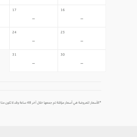
17
16
-
-
24
23
-
-
31
30
-
-
*الأسعار المعروضة هي أسعار مؤقتة تم جمعها خلال آخر 48 ساعة وقد لا تكون متاحة وقت الحجز