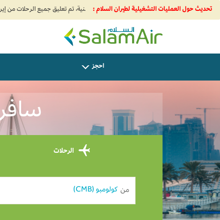
تحديث حول العمليات التشغيلية لطيران السلام :
SalamAir
احجز
سافر من
الرحلات
من