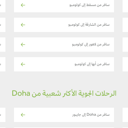
سافر من مسقط إلى كولومبو
س
سافر من الشارقة إلى كولومبو
س
سافر من لاهور إلى كولومبو
سا
سافر من أبها إلى كولومبو
س
الرحلات الجوية الأكثر شعبية من Doha
سافر من Doha إلى جايبور
سا