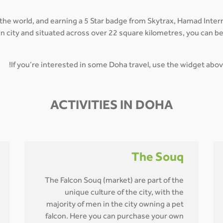
 the world, and earning a 5 Star badge from Skytrax, Hamad Inte
main city and situated across over 22 square kilometres, you can 
If you’re interested in some Doha travel, use the widget abov
ACTIVITIES IN DOHA
The Souq
The Falcon Souq (market) are part of the
unique culture of the city, with the
majority of men in the city owning a pet
falcon. Here you can purchase your own