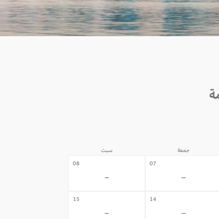
جمعة
سبت
08
07
-
-
15
14
-
-