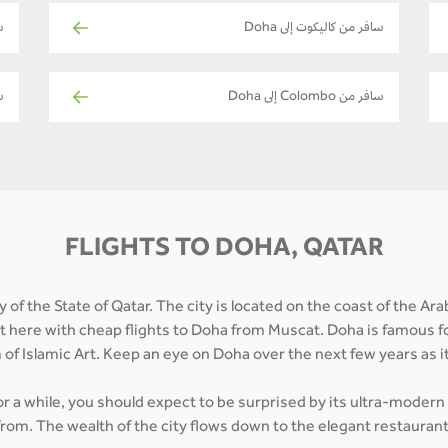
سافر من كاليكوت إلى Doha
س
سافر من Colombo إلى Doha
ساف
FLIGHTS TO DOHA, QATAR
 of the State of Qatar. The city is located on the coast of the Ar
et here with cheap flights to Doha from Muscat. Doha is famous fo
of Islamic Art. Keep an eye on Doha over the next few years as 
for a while, you should expect to be surprised by its ultra-modern
from. The wealth of the city flows down to the elegant restaurant