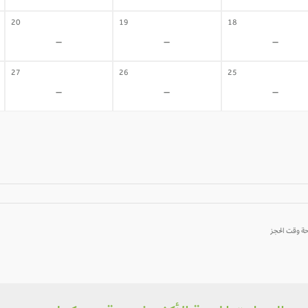
20
19
18
-
-
-
27
26
25
-
-
-