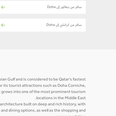
سافر من بنغالور إلى Doha
سافر من كراتشي إلى Doha
abian Gulf and is considered to be Qatar's fastest
r its tourist attractions such as Doha Corniche,
it grows into one of the most prominent tourism
locations in the Middle East.
 architecture built on deep and rich history, with
 and dining options, as well as the shopping and