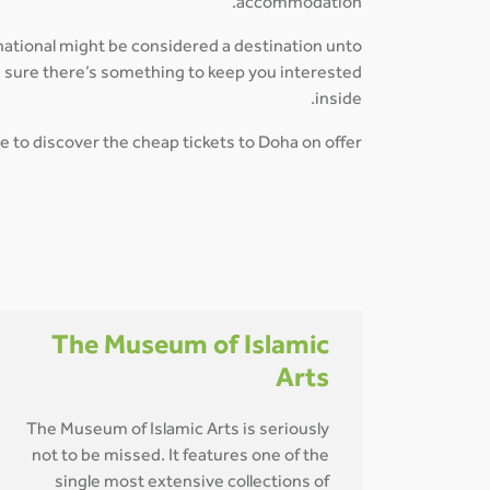
accommodation.
rnational might be considered a destination unto
be sure there’s something to keep you interested
inside.
e to discover the cheap tickets to Doha on offer!
The Museum of Islamic
Arts
The Museum of Islamic Arts is seriously
not to be missed. It features one of the
single most extensive collections of