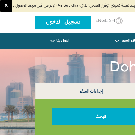
X
ENGLISH
تسجيل الدخول
اء السفر
اتصل بنا
إجراءات السفر
البحث