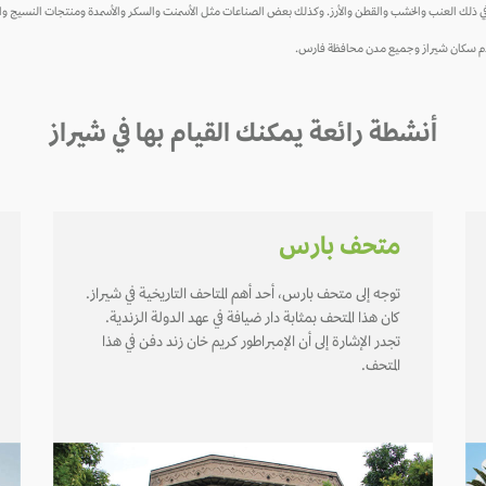
بما في ذلك العنب والخشب والقطن والأرز. وكذلك بعض الصناعات مثل الأسمنت والسكر والأسمدة ومنتجات النسيج وا
 ويخدم سكان شيراز وجميع مدن محافظة فارس.
أنشطة رائعة يمكنك القيام بها في شيراز
متحف بارس
توجه إلى متحف بارس، أحد أهم المتاحف التاريخية في شيراز.
كان هذا المتحف بمثابة دار ضيافة في عهد الدولة الزندية.
تجدر الإشارة إلى أن الإمبراطور كريم خان زند دفن في هذا
المتحف.