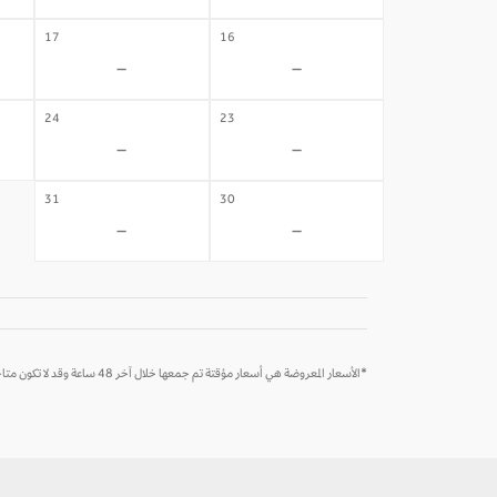
17
16
-
-
24
23
-
-
31
30
-
-
*الأسعار المعروضة هي أسعار مؤقتة تم جمعها خلال آخر 48 ساعة وقد لا تكون متاحة وقت الحجز