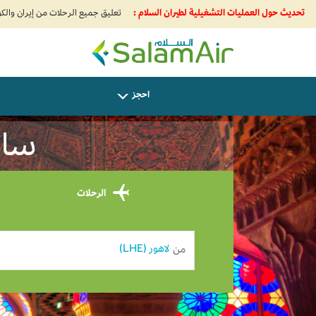
تحديث حول العمليات التشغيلية لطيران السلام :
SalamAir
احجز
سافر
الرحلات
من