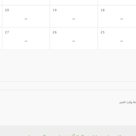
20
19
18
-
-
-
27
26
25
-
-
-