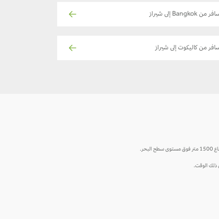
ر من Bangkok إلى شيراز
افر من كاليكوت إلى شيراز
حر.
ي ذلك الوقت.