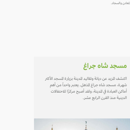
لمعادن والسجاد.
مسجد شاه جراغ
اكتشف المزيد عن ديانة وتقاليد المدينة بزيارة المسجد الأكثر
شهرة، مسجد شاه جراغ المذهل. يعتبر واحداً من أهم
أماكن العبادة في المدينة، ولقد أصبح مركزًا للاحتفالات
الدينية منذ القرن الرابع عشر.