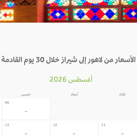
الأسعار من لاهور إلى شيراز خلال 30 يوم القادمة
أغسطس 2026
ثلاثاء
أربعاء
خميس
05
04
06
-
-
-
13
12
11
-
-
-