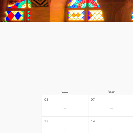
جمعة
سبت
08
07
-
-
15
14
-
-