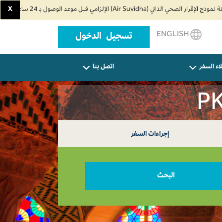
X
ENGLISH
تسجيل الدخول
اء السفر
اتصل بنا
إجراءات السفر
البحث