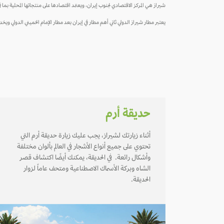
شيراز هي المركز الاقتصادي لجنوب إيران، ويعتمد اقتصادها على منتجاتها المحلية 
يعتبر مطار شيراز الدولي ثاني أهم مطار في إيران بعد مطار الإمام الخميني الدولي
حديقة أرم
أثناء زيارتك لشيراز، يجب عليك زيارة حديقة أرم التي
تحتوي على جميع أنواع الأشجار في العالم بألوان مختلفة
وأشكال رائعة. في الحديقة، يمكنك أيضًا اكتشاف قصر
الشاه وبركة الأسماك الاصطناعية ومتحف عاماً لزوار
الحديقة.