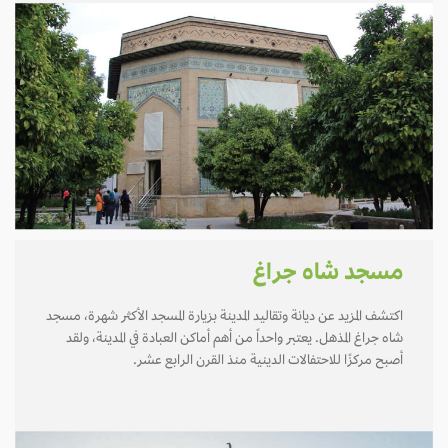
مسجد شاه جراغ
اكتشف المزيد عن ديانة وتقاليد المدينة بزيارة المسجد الأكثر شهرة، مسجد
شاه جراغ المذهل. يعتبر واحداً من أهم أماكن العبادة في المدينة، ولقد
أصبح مركزًا للاحتفالات الدينية منذ القرن الرابع عشر.