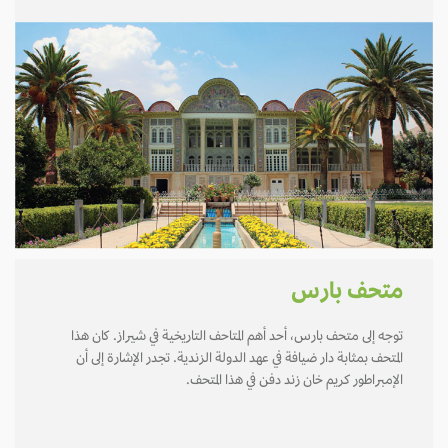
متحف بارس
توجه إلى متحف بارس، أحد أهم المتاحف التاريخية في شيراز. كان هذا
المتحف بمثابة دار ضيافة في عهد الدولة الزندية. تجدر الإشارة إلى أن
الإمبراطور كريم خان زند دفن في هذا المتحف.