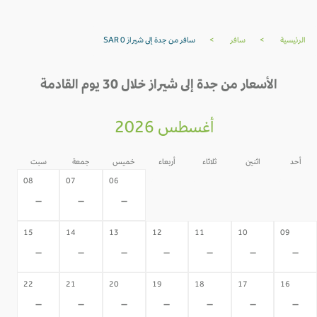
الرئيسية
>
سافر
>
سافر من جدة إلى شيراز SAR 0
الأسعار من جدة إلى شيراز خلال 30 يوم القادمة
أغسطس 2026
أحد
اثنين
ثلاثاء
أربعاء
خميس
جمعة
سبت
05
04
03
02
08
07
06
-
-
-
-
-
-
-
15
14
13
12
11
10
09
-
-
-
-
-
-
-
22
21
20
19
18
17
16
-
-
-
-
-
-
-