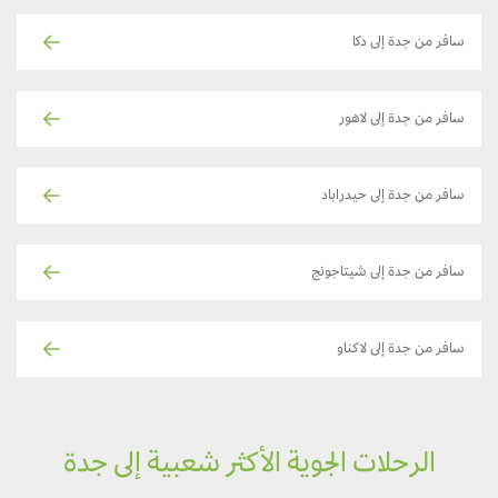
سافر من جدة إلى دكا
سافر من جدة إلى لاهور
سافر من جدة إلى حيدراباد
سافر من جدة إلى شيتاجونج
سافر من جدة إلى لاكناو
الرحلات الجوية الأكثر شعبية إلى جدة