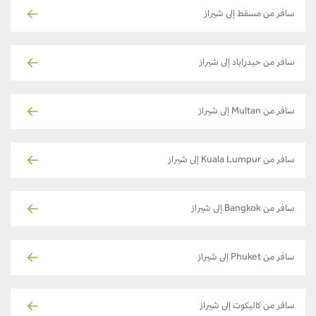
سافر من مسقط إلى شيراز
سافر من حيدراباد إلى شيراز
سافر من Multan إلى شيراز
سافر من Kuala Lumpur إلى شيراز
سافر من Bangkok إلى شيراز
سافر من Phuket إلى شيراز
سافر من كاليكوت إلى شيراز