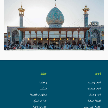
احجز
خطط
احجز رحلتك
وُجهاتنا
احجز مقعدك
شبكتنا
اختر وجبتك
معلومات الأمتعة
امتعة إضافية
خيارات الدفع
حقيبة إكسبريس
خدمات خاصة