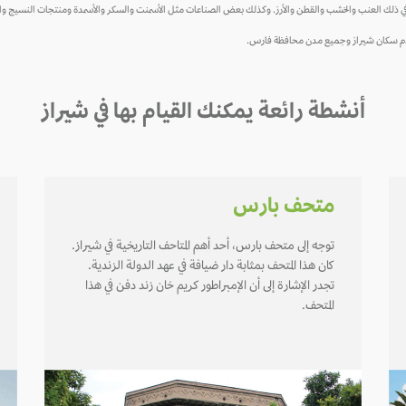
بما في ذلك العنب والخشب والقطن والأرز. وكذلك بعض الصناعات مثل الأسمنت والسكر والأسمدة ومنتجات النسيج وا
 ويخدم سكان شيراز وجميع مدن محافظة فارس.
أنشطة رائعة يمكنك القيام بها في شيراز
متحف بارس
توجه إلى متحف بارس، أحد أهم المتاحف التاريخية في شيراز.
كان هذا المتحف بمثابة دار ضيافة في عهد الدولة الزندية.
تجدر الإشارة إلى أن الإمبراطور كريم خان زند دفن في هذا
المتحف.