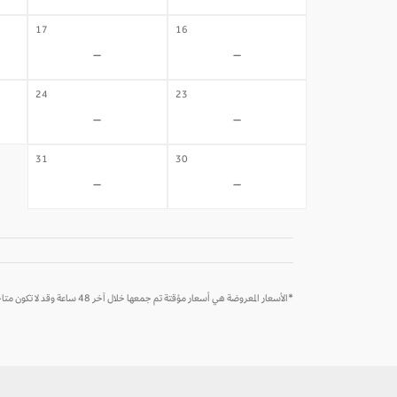
17
16
-
-
24
23
-
-
31
30
-
-
*الأسعار المعروضة هي أسعار مؤقتة تم جمعها خلال آخر 48 ساعة وقد لا تكون متاحة وقت الحجز