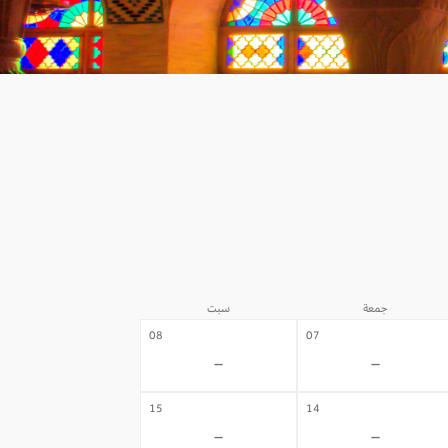
جمعة
سبت
08
07
-
-
15
14
-
-