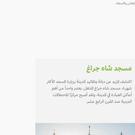
لمعادن والسجاد.
مسجد شاه جراغ
اكتشف المزيد عن ديانة وتقاليد المدينة بزيارة المسجد الأكثر
شهرة، مسجد شاه جراغ المذهل. يعتبر واحداً من أهم
أماكن العبادة في المدينة، ولقد أصبح مركزًا للاحتفالات
الدينية منذ القرن الرابع عشر.