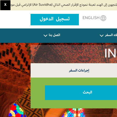
X
ENGLISH
تسجيل الدخول
اء السفر
اتصل بنا
إجراءات السفر
البحث