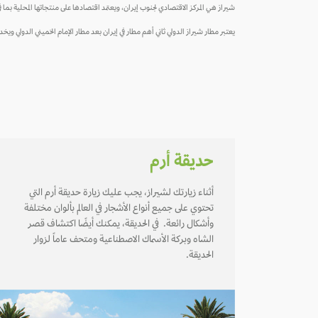
شيراز هي المركز الاقتصادي لجنوب إيران، ويعتمد اقتصادها على منتجاتها المحلية 
يعتبر مطار شيراز الدولي ثاني أهم مطار في إيران بعد مطار الإمام الخميني الدولي
حديقة أرم
أثناء زيارتك لشيراز، يجب عليك زيارة حديقة أرم التي
تحتوي على جميع أنواع الأشجار في العالم بألوان مختلفة
وأشكال رائعة. في الحديقة، يمكنك أيضًا اكتشاف قصر
الشاه وبركة الأسماك الاصطناعية ومتحف عاماً لزوار
الحديقة.