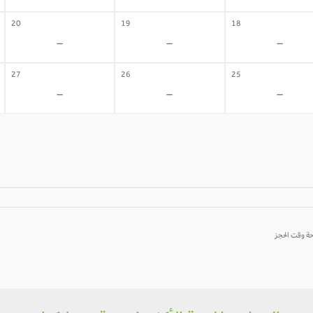
20
19
18
-
-
-
27
26
25
-
-
-