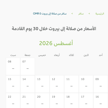
الرئيسية
>
سافر
>
سافر من صلالة إلى بيروت OMR 0
الأسعار من صلالة إلى بيروت خلال 30 يوم القادمة
أغسطس 2026
أحد
اثنين
ثلاثاء
أربعاء
خميس
جمعة
سبت
06
05
04
03
02
08
07
-
-
-
-
-
-
-
15
14
13
12
11
10
09
-
-
-
-
-
-
-
22
21
20
19
18
17
16
-
-
-
-
-
-
-