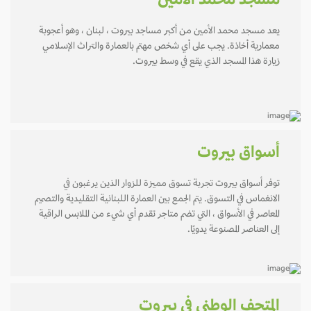
مسجد محمد الأمين
يعد مسجد محمد الأمين من أكبر مساجد بيروت ، لبنان ، وهو أعجوبة
معمارية أخاذة. يجب على أي شخص مهتم بالعمارة والتراث الإسلامي
زيارة هذا المسجد الذي يقع في وسط بيروت.
أسواق بيروت
توفر أسواق بيروت تجربة تسوق مميزة للزوار الذين يرغبون في
الانغماس في التسوق. يتم الجمع بين العمارة اللبنانية التقليدية والتصميم
المعاصر في الأسواق ، التي تضم متاجر تقدم أي شيء من الملابس الراقية
إلى العناصر المصنوعة يدويًا.
المتحف الوطني في بيروت