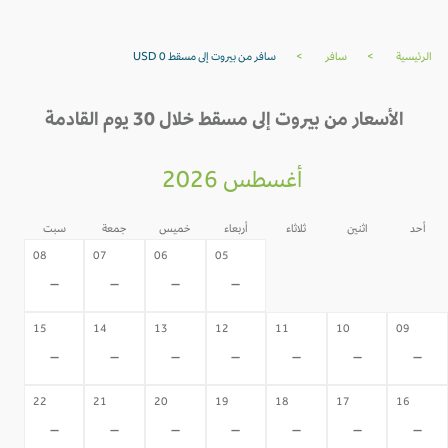
الرئيسية
>
سافر
>
سافر من بيروت إلى مسقط USD 0
الأسعار من بيروت إلى مسقط خلال 30 يوم القادمة
أغسطس 2026
أحد
اثنين
ثلاثاء
أربعاء
خميس
جمعة
سبت
04
03
02
08
07
06
05
-
-
-
-
-
-
-
15
14
13
12
11
10
09
-
-
-
-
-
-
-
22
21
20
19
18
17
16
-
-
-
-
-
-
-