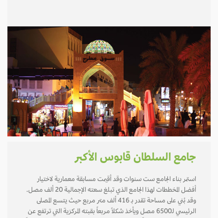
جامع السلطان قابوس الأكبر
استمر بناء الجامع ست سنوات وقد أقيمت مسابقة معمارية لاختيار
أفضل المخططات لهذا الجامع الذي تبلغ سعته الإجمالية 20 ألف مصل.
وقد بُني على مساحة تقدر بـ 416 ألف متر مربع حيث يتسع المصلى
الرئيسي لـ6500 مصل ويأخذ شكلاً مربعاً بقبته المركزية التي ترتفع عن