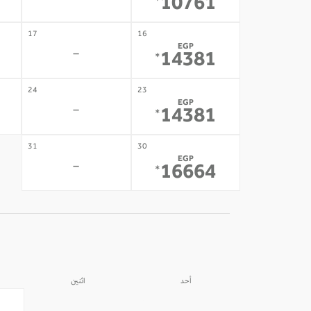
-
10761
*
17
16
EGP
-
14381
*
24
23
EGP
-
14381
*
31
30
EGP
-
16664
*
أحد
اثنين
31
30