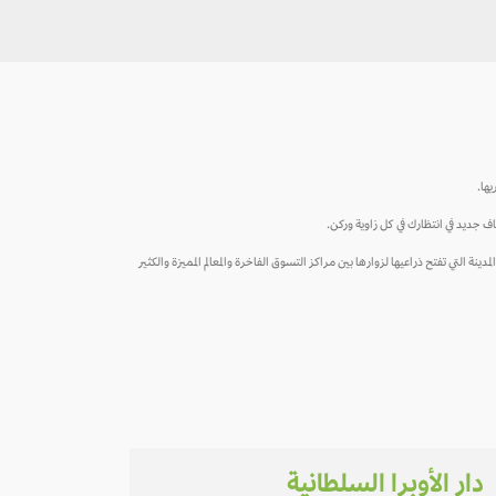
ها.
 جديد في انتظارك في كل زاوية وركن.
ينة التي تفتح ذراعيها لزوارها بين مراكز التسوق الفاخرة والمعالم المميزة والكثير
دار الأوبرا السلطانية