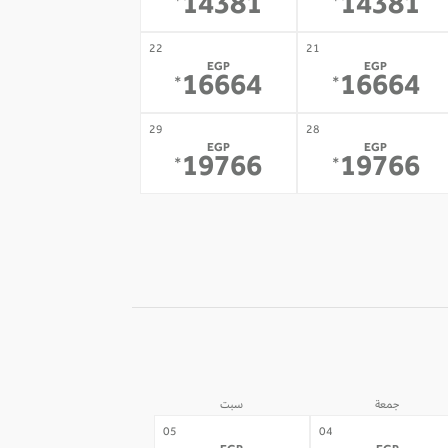
14381
14381
*
*
22
21
EGP
EGP
16664
16664
*
*
29
28
EGP
EGP
19766
19766
*
*
جمعة
سبت
05
04