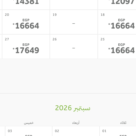
-
14381
12097
*
*
20
19
18
EGP
EGP
-
16664
16664
*
*
27
26
25
EGP
EGP
-
17649
16664
*
*
سبتمبر 2026
ثلاثاء
أربعاء
خميس
03
02
01