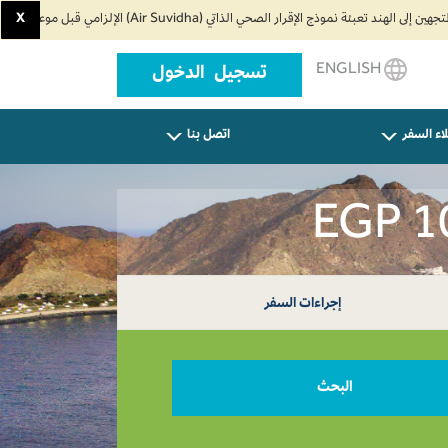
X
ENGLISH
تسجيل الدخول
اء السفر
اتصل بنا
إجراءات السفر
البحث