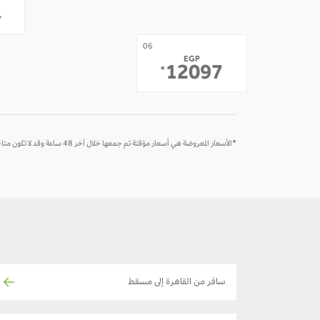
-
-
4
07
06
EGP
-
12097
*
*الأسعار المعروضة هي أسعار مؤقتة تم جمعها خلال آخر 48 ساعة وقد لا تكون متاحة وقت الحجز
سافر من القاهرة إلى مسقط