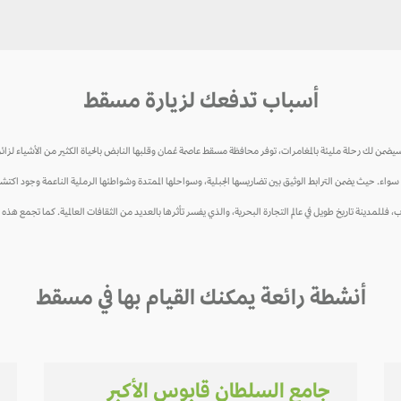
أسباب تدفعك لزيارة مسقط
يضمن لك رحلة مليئة بالمغامرات، توفر محافظة مسقط عاصمة عُمان وقلبها النابض بالحياة الكثير من الأشياء لزائري
ء. حيث يضمن الترابط الوثيق بين تضاريسها الجبلية، وسواحلها الممتدة وشواطئها الرملية الناعمة وجود اكتشاف
فللمدينة تاريخ طويل في عالم التجارة البحرية، والذي يفسر تأثرها بالعديد من الثقافات العالمية. كما تجمع هذه المد
أنشطة رائعة يمكنك القيام بها في مسقط
جامع السلطان قابوس الأكبر