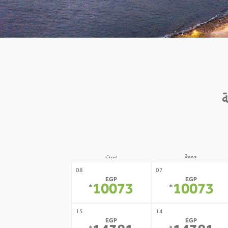
جمعة
سبت
08
07
EGP
EGP
10073
10073
*
*
15
14
EGP
EGP