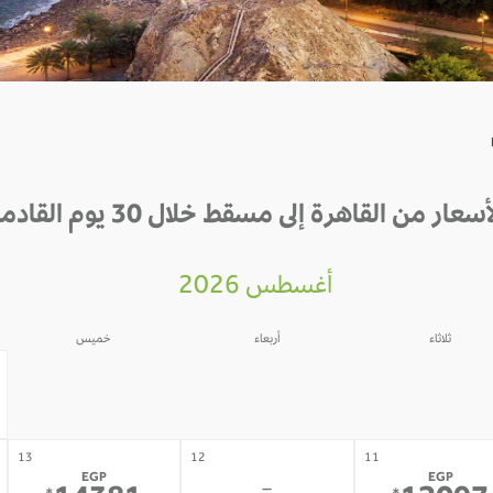
أسعار من القاهرة إلى مسقط خلال 30 يوم القادمة
أغسطس 2026
ثلاثاء
أربعاء
خميس
06
05
04
-
-
-
13
12
11
EGP
EGP