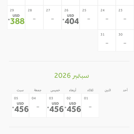
29
28
27
26
25
24
23
USD
USD
-
-
-
-
-
388
404
*
*
31
30
-
-
سبتمبر 2026
أحد
اثنين
ثلاثاء
أربعاء
خميس
جمعة
سبت
31
30
05
04
03
02
01
USD
USD
USD
-
-
-
-
456
456
456
*
*
*