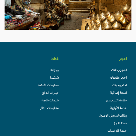
احجز
خطط
احجز رحلتك
وُجهاتنا
احجز مقعدك
شبكتنا
اختر وجبتك
معلومات الأمتعة
امتعة إضافية
خيارات الدفع
حقيبة إكسبريس
خدمات خاصة
خدمة الأولوية
معلومات المطار
بيانات تسجيل الوصول
حفظ الحجز
خدمة الواتساب