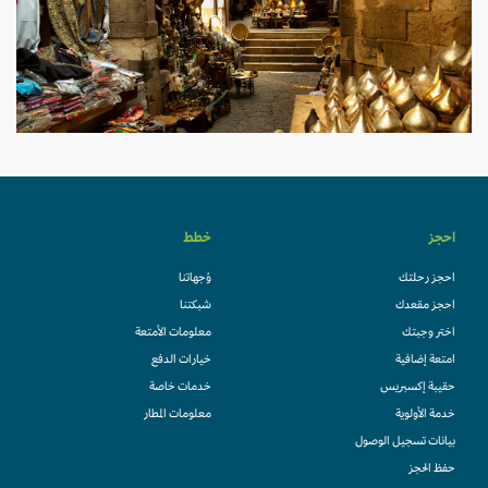
احجز
خطط
احجز رحلتك
وُجهاتنا
احجز مقعدك
شبكتنا
اختر وجبتك
معلومات الأمتعة
امتعة إضافية
خيارات الدفع
حقيبة إكسبريس
خدمات خاصة
خدمة الأولوية
معلومات المطار
بيانات تسجيل الوصول
حفظ الحجز