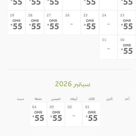
-
-
55
55
55
55
5
*
*
*
*
*
29
28
27
26
25
24
23
OMR
OMR
OMR
OMR
OMR
-
-
55
55
55
55
5
*
*
*
*
*
31
30
OMR
-
5
*
سبتمبر 2026
أحد
اثنين
ثلاثاء
أربعاء
خميس
جمعة
سبت
05
31
30
04
03
02
01
OMR
OMR
OMR
-
-
-
-
55
55
55
*
*
*