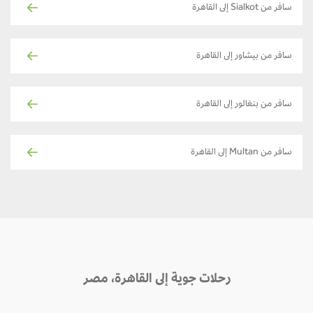
سافر من Sialkot إلى القاهرة
سافر من بيشاور إلى القاهرة
سافر من بنغالور إلى القاهرة
سافر من Multan إلى القاهرة
رحلات جوية إلى القاهرة، مصر