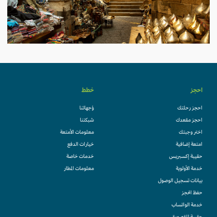
احجز
خطط
احجز رحلتك
وُجهاتنا
احجز مقعدك
شبكتنا
اختر وجبتك
معلومات الأمتعة
امتعة إضافية
خيارات الدفع
حقيبة إكسبريس
خدمات خاصة
خدمة الأولوية
معلومات المطار
بيانات تسجيل الوصول
حفظ الحجز
خدمة الواتساب