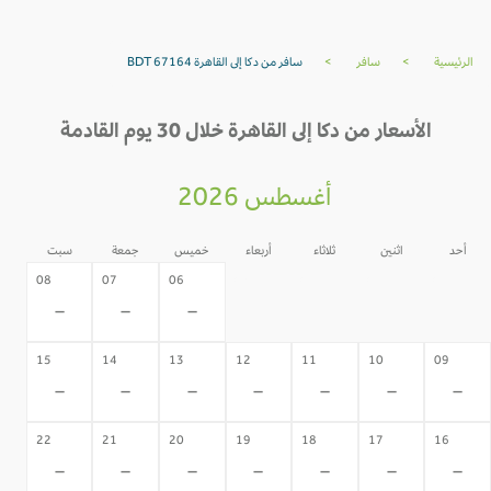
الرئيسية
>
سافر
>
سافر من دكا إلى القاهرة BDT 67164
الأسعار من دكا إلى القاهرة خلال 30 يوم القادمة
أغسطس 2026
أحد
اثنين
ثلاثاء
أربعاء
خميس
جمعة
سبت
05
04
03
02
08
07
06
-
-
-
-
-
-
-
15
14
13
12
11
10
09
-
-
-
-
-
-
-
22
21
20
19
18
17
16
-
-
-
-
-
-
-