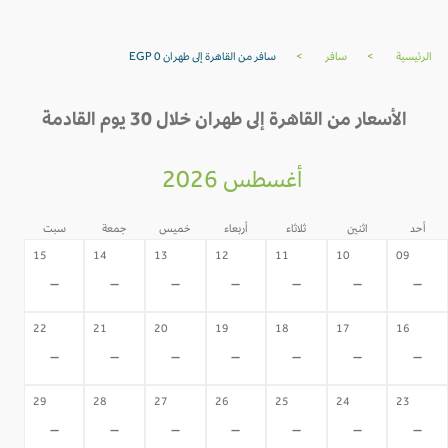
الرئيسية
>
سافر
>
سافر من القاهرة إلى طهران EGP 0
الأسعار من القاهرة إلى طهران خلال 30 يوم القادمة
أغسطس 2026
أحد
اثنين
ثلاثاء
أربعاء
خميس
جمعة
سبت
15
14
13
12
11
10
09
-
-
-
-
-
-
-
22
21
20
19
18
17
16
-
-
-
-
-
-
-
29
28
27
26
25
24
23
-
-
-
-
-
-
-