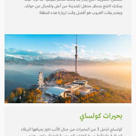
يمكنك التمتع بمنظر مذهل للمدينة من أعلى وللجبال من حولك.
ويعتبر وقت الغروب هو أفضل وقت لزيارة هذه المنطقة
بحيرات كولساي
كولساي تشمل 3 من البحيرات من جبال الألب تتميّز بمياهها الزرقاء