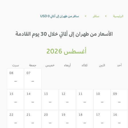
الرئيسية
>
سافر
>
سافر من طهران إلى ألماتي USD 0
الأسعار من طهران إلى ألماتي خلال 30 يوم القادمة
أغسطس 2026
أحد
اثنين
ثلاثاء
أربعاء
خميس
جمعة
سبت
06
05
04
03
02
08
07
-
-
-
-
-
-
-
15
14
13
12
11
10
09
-
-
-
-
-
-
-
22
21
20
19
18
17
16
-
-
-
-
-
-
-