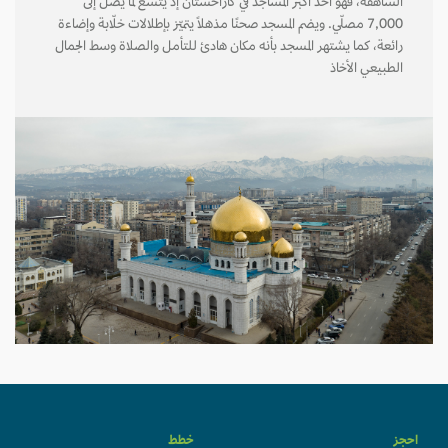
الشاهقة، فهو أحد أكبر المساجد في كازاخستان إذ يتسع لما يصل إلى
7,000 مصلّي. ويضم المسجد صحنًا مذهلًا يتميّز بإطلالات خلّابة وإضاءة
رائعة، كما يشتهر المسجد بأنه مكان هادئ للتأمل والصلاة وسط الجمال
الطبيعي الأخاذ
احجز
خطط