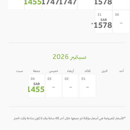
-
-
-
1455
1747
1747
1578
*
*
*
*
31
30
SAR
-
1578
*
سبتمبر 2026
أحد
اثنين
ثلاثاء
أربعاء
خميس
جمعة
سبت
05
31
30
04
03
02
01
SAR
-
-
-
-
-
-
1455
*
*الأسعار المعروضة هي أسعار مؤقتة تم جمعها خلال آخر 48 ساعة وقد لا تكون متاحة وقت الحجز