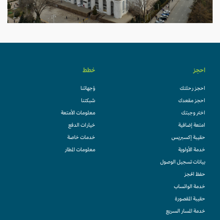
احجز
خطط
احجز رحلتك
وُجهاتنا
احجز مقعدك
شبكتنا
اختر وجبتك
معلومات الأمتعة
امتعة إضافية
خيارات الدفع
حقيبة إكسبريس
خدمات خاصة
خدمة الأولوية
معلومات المطار
بيانات تسجيل الوصول
حفظ الحجز
خدمة الواتساب
حقيبة المقصورة
خدمة المسار السريع