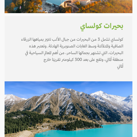
بحيرات كولساي
كولساي تشمل 3 من البحيرات من جبال الألب تتميّز بمياهها الزرقاء
الصافية والمتلألئة وسط الغابات الصنوبرية الهادئة. وتعتبر هذه
البحيرات، التي تشتهر بجمالها الساحر، من أهم المعالم السياحية في
منطقة ألماتي، وتقع على بعد 300 كيلومتر تقريبًا خارج
ألماتي