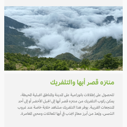
منتزه قصر أبها والتلفريك
للحصول على إطلالات بانورامية على المدينة والمناطق الجبلية المحيطة،
يمكن ركوب التلفريك من منتزه قصر أبها إلى الجبل الأخضر أو إلى أحد
المنتجعات القريبة. يوفر هذا التلفريك مشاهد خلابة خاصة عند غروب
الشمس، ويُعدّ من أبرز معالم الجذب في أبها للعائلات ومحبي المغامرة.