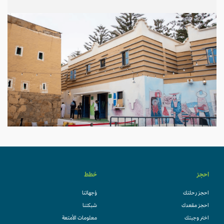
احجز
خطط
احجز رحلتك
وُجهاتنا
احجز مقعدك
شبكتنا
اختر وجبتك
معلومات الأمتعة