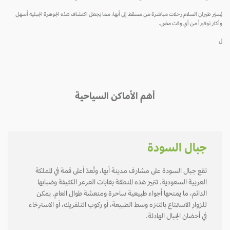
يُسيّر طيران السلام رحلات مباشرة من مسقط إلى أبها، مما يجعل اكتشاف هذه الجوهرة الجبلية أسهل
وأكثر توفيراً من أي وقت مضى.
ل
أهم الأماكن السياحية
جبال السودة
تقع جبال السودة على مشارف مدينة أبها، وتُعدّ أعلى قمة في المملكة
العربية السعودية. تتميز هذه المنطقة بغابات العرعر الكثيفة وضبابها
الدائم، ما يمنحها أجواء طبيعية ساحرة ومنعشة طوال العام. يمكن
للزوار الاستمتاع بالتنزه وسط الطبيعة، أو ركوب التلفريك، أو الاسترخاء
في أحضان الجبال الهادئة.