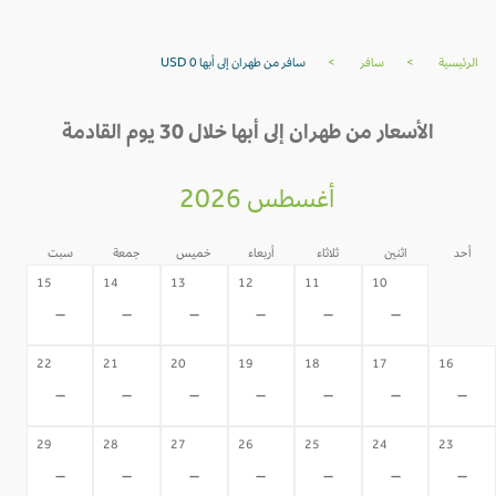
الرئيسية
>
سافر
>
سافر من طهران إلى أبها USD 0
الأسعار من طهران إلى أبها خلال 30 يوم القادمة
أغسطس 2026
أحد
اثنين
ثلاثاء
أربعاء
خميس
جمعة
سبت
09
15
14
13
12
11
10
-
-
-
-
-
-
-
22
21
20
19
18
17
16
-
-
-
-
-
-
-
29
28
27
26
25
24
23
-
-
-
-
-
-
-