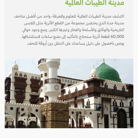
مدينة الطيبات العالمية
اكتشف مدينة الطيبات العالمية للعلوم والمعرفة، واحد من أفضل متاحف
مدينة جدة الذي يحتضن مجموعة من القطع الأثرية مثل الملابس
التاريخية والوثائق والأسلحة والفخار وغيرها الكثير. ومع وجود حوالي
60,000 قطعة أثرية ستحتاج بالتأكيد إلى بضع ساعات لاستكشافها.
يوصى بالحصول على دليل يساعدك على التنقل بين أروقة المتحف.