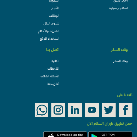
احجز فندقً
أسطولنا
استئجار سيارة
الأخبار
الوظائف
شروط النقل
الشروط والأحكام
استخدام الموقع
وكلاء السفر
اتصل بنا
وكلاء السفر
مكاتبنا
الملاحظات
الأسئلة الشائعة
أعلن معنا
تابعنا على
حمل تطبيق طيران السلام الان