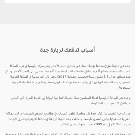
أسباب تدفعك لزيارة جدة
جدة هي مدينة تقع في منطقة تهامة الحجاز على ساحل البحر الأحمر وهي مركزاً رئيسياً في غرب المملكة
العربيةالسعودية. وتعتبر أكبر مدينة في منطقة مكة المكرمة، وبها أكبر ميناء بحري على البحر الأحمر، ويبلغ
عدد سكانها حوالي 2.8 مليون نسمة (بحسب إحصائية 2017)، وهي ثاني أكبر مدينة في المملكة العربية
السعودية بعد العاصمة الرياض التي يبلغ عدد سكانها 4.2 مليون نسمة. وتعتبر جدة العاصمة التجارية
للسعودية.
وجدة هي البوابة الرئيسية لقبلة المسلمين مكة المكرمة. كما أنها البوابة إلى المدينة المنورة، ثاني أقدس
مدينة في الإسلام بعد مكة المكرمة.
من الناحية الاقتصادية، تركز جدة على مواصلة تطوير الاستثمار في قطاعات العلوم والهندسة داخل المملكة
العربية السعودية ودول الشرق الأوسط. واحتلت جدة المرتبة الرابعة في منطقة أفريقيا والشرق الأوسط
من حيث الابتكار في عام 2009 بحسب مؤشر مدن الابتكار.
تعد جدة واحدة من مدن المنتجعات الرئيسية في المملكة، وقد تم تصنيفها كمدينة عالمية من قبل مجموعة