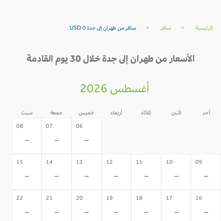
الرئيسية
>
سافر
>
سافر من طهران إلى جدة USD 0
الأسعار من طهران إلى جدة خلال 30 يوم القادمة
أغسطس 2026
أحد
اثنين
ثلاثاء
أربعاء
خميس
جمعة
سبت
05
04
03
02
08
07
06
-
-
-
-
-
-
-
15
14
13
12
11
10
09
-
-
-
-
-
-
-
22
21
20
19
18
17
16
-
-
-
-
-
-
-