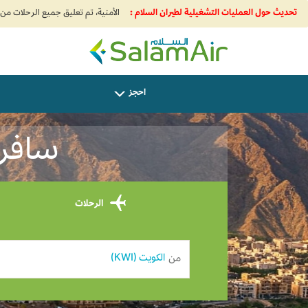
تحديث حول العمليات التشغيلية لطيران السلام :
SalamAir
احجز
سافر من
الرحلات
من