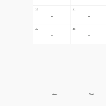
22
21
-
-
29
28
-
-
جمعة
سبت
05
04