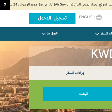
X
ENGLISH
تسجيل الدخول
اء السفر
اتصل بنا
إجراءات السفر
البحث