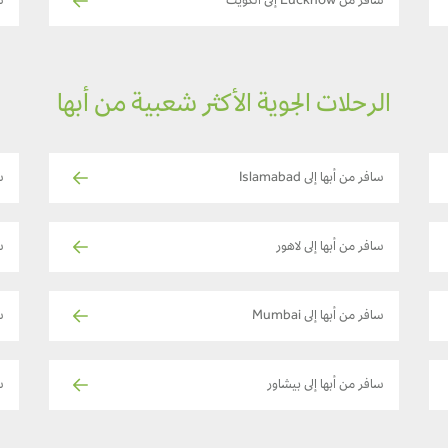
سافر من Lucknow إلى الكويت
س
الرحلات الجوية الأكثر شعبية من أبها
سافر من أبها إلى Islamabad
س
سافر من أبها إلى لاهور
سا
سافر من أبها إلى Mumbai
س
سافر من أبها إلى بيشاور
س