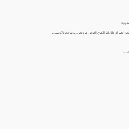
عودية.
الخضراء، والتراث الثقافي العريق، ما يجعل زيارتها تجربة لا تُنسى.
فنية.