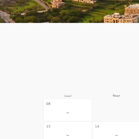
جمعة
سبت
07
08
-
-
15
14
-
-