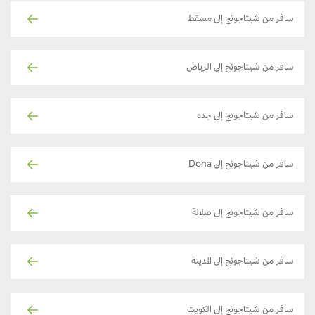
سافر من شيتاجونج إلى مسقط
سافر من شيتاجونج إلى الرياض
سافر من شيتاجونج إلى جدة
سافر من شيتاجونج إلى Doha
سافر من شيتاجونج إلى صلالة
سافر من شيتاجونج إلى المدينة
سافر من شيتاجونج إلى الكويت