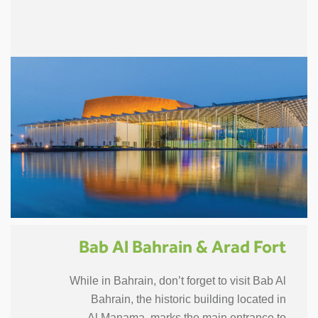
Bab Al Bahrain & Arad Fort
While in Bahrain, don’t forget to visit Bab Al
Bahrain, the historic building located in
Al Manama. marks the main entrance to