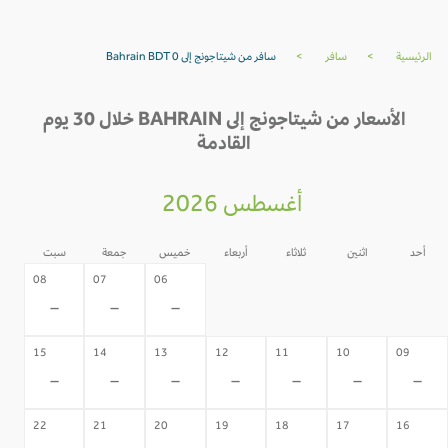
الرئيسية
>
سافر
>
سافر من شيتاجونج إلى Bahrain BDT 0
الأسعار من شيتاجونج إلى BAHRAIN خلال 30 يوم
القادمة
أغسطس 2026
أحد
اثنين
ثلاثاء
أربعاء
خميس
جمعة
سبت
05
04
03
02
08
07
06
-
-
-
-
-
-
-
15
14
13
12
11
10
09
-
-
-
-
-
-
-
22
21
20
19
18
17
16