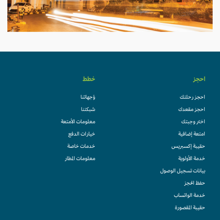
احجز
خطط
احجز رحلتك
وُجهاتنا
احجز مقعدك
شبكتنا
اختر وجبتك
معلومات الأمتعة
امتعة إضافية
خيارات الدفع
حقيبة إكسبريس
خدمات خاصة
خدمة الأولوية
معلومات المطار
بيانات تسجيل الوصول
حفظ الحجز
خدمة الواتساب
حقيبة المقصورة