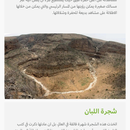
مشاهدته من أعلى حفرة طيق حيث يستطيع المرء أن يصل اليه عبر
مسالك صغيرة يمكن رؤيتها من المسار الرئيسي والتي يمكن من خلالها
الاطلالة على مشاهد بديعة للحفرة وشلالاتها.
شجرة اللبان
اتخذت هذه الشجرة شهرة فائقة في العالم، بل ان مادتها ذكرت في كتب