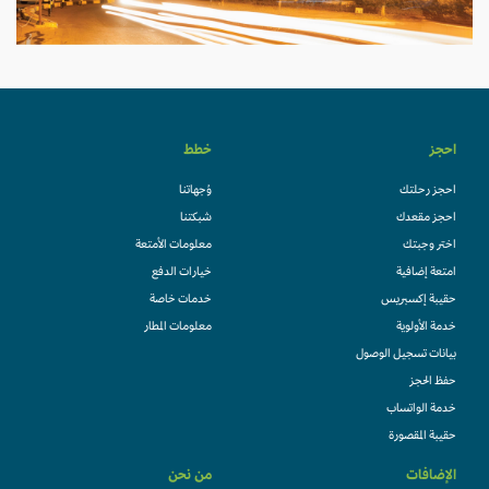
احجز
خطط
احجز رحلتك
وُجهاتنا
احجز مقعدك
شبكتنا
اختر وجبتك
معلومات الأمتعة
امتعة إضافية
خيارات الدفع
حقيبة إكسبريس
خدمات خاصة
خدمة الأولوية
معلومات المطار
بيانات تسجيل الوصول
حفظ الحجز
خدمة الواتساب
حقيبة المقصورة
الإضافات
من نحن