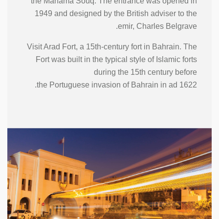
the Manama Souq. The entrance was opened in
1949 and designed by the British adviser to the
emir, Charles Belgrave.
Visit Arad Fort, a 15th-century fort in Bahrain. The
Fort was built in the typical style of Islamic forts
during the 15th century before
the Portuguese invasion of Bahrain in ad 1622.