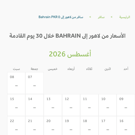
الرئيسية
>
سافر
>
سافر من لاهور إلى Bahrain PKR 0
الأسعار من لاهور إلى BAHRAIN خلال 30 يوم القادمة
أغسطس 2026
أحد
اثنين
ثلاثاء
أربعاء
خميس
جمعة
سبت
06
05
04
03
02
08
07
-
-
-
-
-
-
-
15
14
13
12
11
10
09
-
-
-
-
-
-
-
22
21
20
19
18
17
16
-
-
-
-
-
-
-