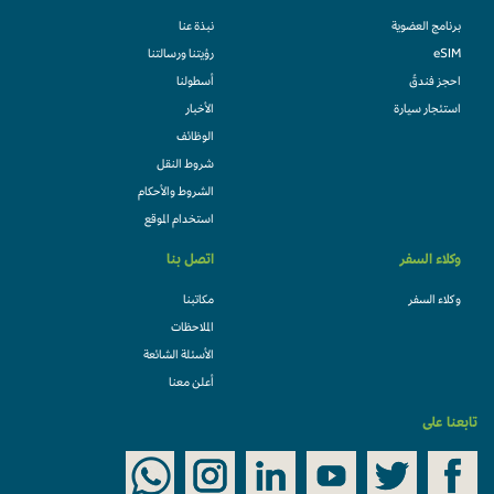
برنامج العضوية
نبذة عنا
eSIM
رؤيتنا ورسالتنا
احجز فندقً
أسطولنا
استئجار سيارة
الأخبار
الوظائف
شروط النقل
الشروط والأحكام
استخدام الموقع
وكلاء السفر
اتصل بنا
وكلاء السفر
مكاتبنا
الملاحظات
الأسئلة الشائعة
أعلن معنا
تابعنا على