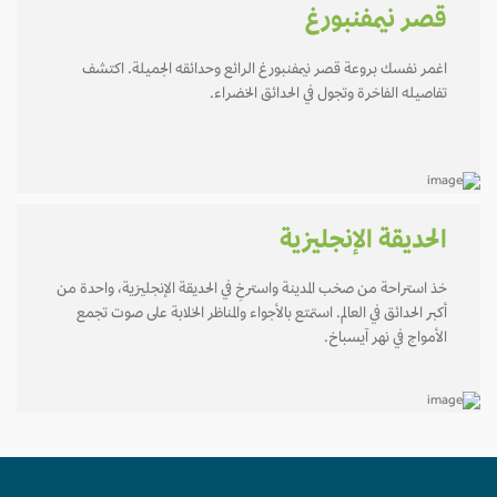
قصر نيمفنبورغ
اغمر نفسك بروعة قصر نيمفنبورغ الرائع وحدائقه الجميلة. اكتشف
تفاصيله الفاخرة وتجول في الحدائق الخضراء.
الحديقة الإنجليزية
خذ استراحة من صخب المدينة واسترخِ في الحديقة الإنجليزية، واحدة من
أكبر الحدائق في العالم. استمتع بالأجواء والمناظر الخلابة على صوت تجمع
الأمواج في نهر آيسباخ.