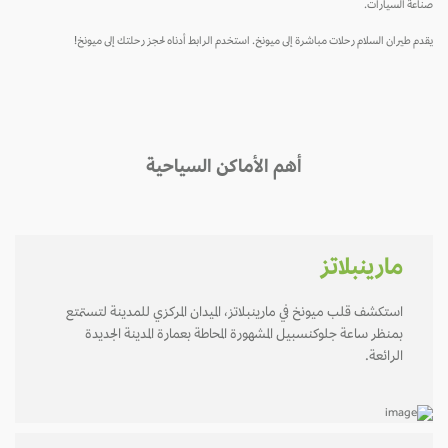
صناعة السيارات.
يقدم طيران السلام رحلات مباشرة إلى ميونخ. استخدم الرابط أدناه لحجز رحلتك إلى ميونخ!
أهم الأماكن السياحية
مارينبلاتز
استكشف قلب ميونخ في مارينبلاتز، الميدان المركزي للمدينة لتستمتع
بمنظر ساعة جلوكنسبيل المشهورة المحاطة بعمارة المدينة الجديدة
الرائعة.