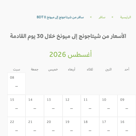
الرئيسية
>
سافر
>
سافر من شيتاجونج إلى ميونخ BDT 0
الأسعار من شيتاجونج إلى ميونخ خلال 30 يوم القادمة
أغسطس 2026
أحد
اثنين
ثلاثاء
أربعاء
خميس
جمعة
سبت
07
06
05
04
03
02
08
-
-
-
-
-
-
-
15
14
13
12
11
10
09
-
-
-
-
-
-
-
22
21
20
19
18
17
16
-
-
-
-
-
-
-