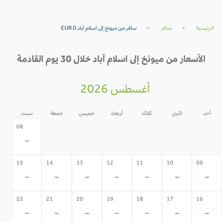
الرئيسية
>
سافر
>
سافر من ميونخ إلى اسلام آباد EUR 0
الأسعار من ميونخ إلى اسلام آباد خلال 30 يوم القادمة
أغسطس 2026
أحد
اثنين
ثلاثاء
أربعاء
خميس
جمعة
سبت
07
06
05
04
03
02
08
-
-
-
-
-
-
-
15
14
13
12
11
10
09
-
-
-
-
-
-
-
22
21
20
19
18
17
16
-
-
-
-
-
-
-