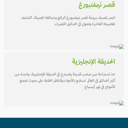
قصر نيمفنبورغ
اغمر نفسك بروعة قصر نيمفنبورغ الرائع وحدائقه الجميلة. اكتشف
تفاصيله الفاخرة وتجول في الحدائق الخضراء.
الحديقة الإنجليزية
خذ استراحة من صخب المدينة واسترخِ في الحديقة الإنجليزية، واحدة من
أكبر الحدائق في العالم. استمتع بالأجواء والمناظر الخلابة على صوت تجمع
الأمواج في نهر آيسباخ.