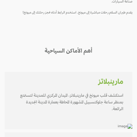
صناعة السيارات.
يقدم طيران السلام رحلات مباشرة إلى ميونخ. استخدم الرابط أدناه لحجز رحلتك إلى ميونخ!
أهم الأماكن السياحية
مارينبلاتز
استكشف قلب ميونخ في مارينبلاتز، الميدان المركزي للمدينة لتستمتع
بمنظر ساعة جلوكنسبيل المشهورة المحاطة بعمارة المدينة الجديدة
الرائعة.