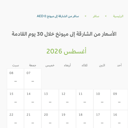
الرئيسية
>
سافر
>
سافر من الشارقة إلى ميونخ AED 0
الأسعار من الشارقة إلى ميونخ خلال 30 يوم القادمة
أغسطس 2026
أحد
اثنين
ثلاثاء
أربعاء
خميس
جمعة
سبت
06
05
04
03
02
08
07
-
-
-
-
-
-
-
15
14
13
12
11
10
09
-
-
-
-
-
-
-
22
21
20
19
18
17
16
-
-
-
-
-
-
-