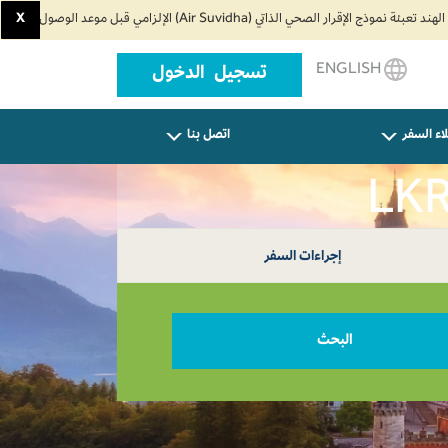
X
ENGLISH
تسجيل الدخول
اء السفر
اتصل بنا
إجراءات السفر
البحث