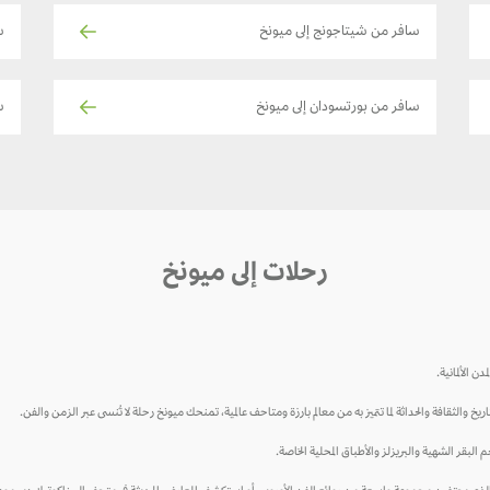
سافر من شيتاجونج إلى ميونخ
س
سافر من بورتسودان إلى ميونخ
س
رحلات إلى ميونخ
الألمانية.
خ والثقافة والحداثة لما تتميز به من معالم بارزة ومتاحف عالمية، تمنحك ميونخ رحلة لا تُنسى عبر الزمن والفن.
حم البقر الشهية والبريزلز والأطباق المحلية الخاصة.