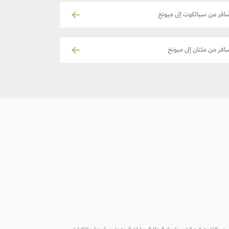
افر من سيالكوت إلى ميونخ
افر من ملتان إلى ميونخ