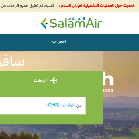
تحديث حول العمليات التشغيلية لطيران السلام :
SalamAir
احجز
سافر م
الرحلات
من