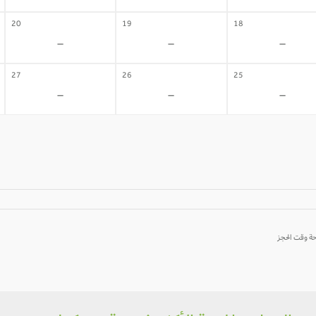
20
19
18
-
-
-
27
26
25
-
-
-