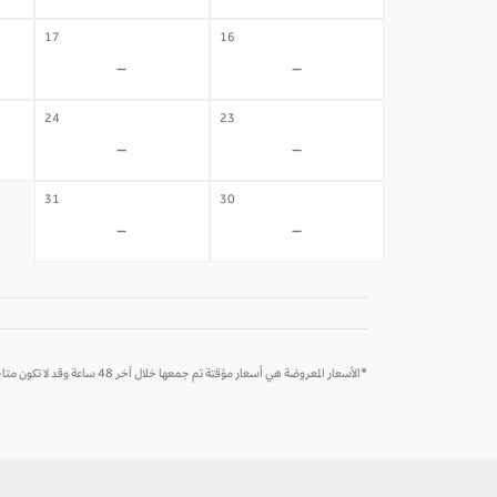
17
16
-
-
24
23
-
-
31
30
-
-
*الأسعار المعروضة هي أسعار مؤقتة تم جمعها خلال آخر 48 ساعة وقد لا تكون متاحة وقت الحجز