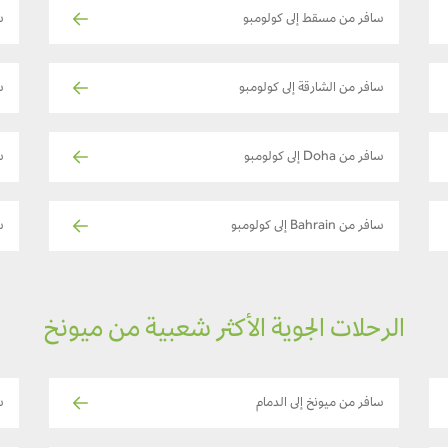
سافر من مسقط إلى كولومبو
س
سافر من الشارقة إلى كولومبو
س
سافر من Doha إلى كولومبو
س
سافر من Bahrain إلى كولومبو
ساف
الرحلات الجوية الأكثر شعبية من ميونخ
سافر من ميونخ إلى الدمام
س