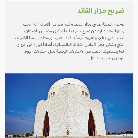
ضريح مزار القائد
يوجد في المدينة ضريح مزار القائد، والذي يعد من الأماكن التي يجب
زيارتها، وهو عبارة عن صرح كبير تخليداً لذكرى مؤسس باكستان،
محمد علي جناح، والمعروف أيضاً بالقائد العظيم. ويستقطب هذا الضريح،
الذي يشكل حجر الأساس للثقافة الباكستانية، أعداداً كبيرة من الزوار،
كما يستضيف العديد من الاحتفالات الوطنية مثل احتفالات اليوم
الوطني وعيد الاستقلال.