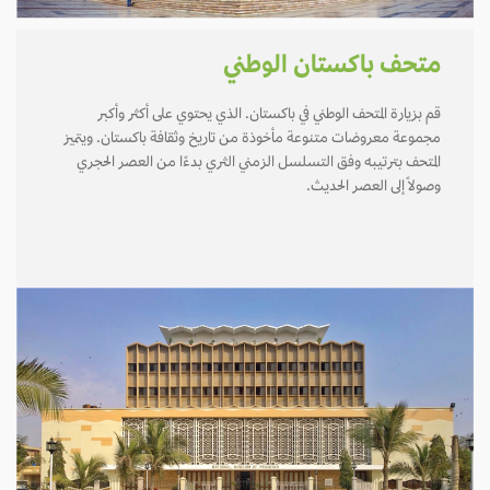
متحف باكستان الوطني
قم بزيارة المتحف الوطني في باكستان. الذي يحتوي على أكثر وأكبر
مجموعة معروضات متنوعة مأخوذة من تاريخ وثقافة باكستان. ويتميز
المتحف بترتيبه وفق التسلسل الزمني الثري بدءًا من العصر الحجري
وصولاً إلى العصر الحديث.