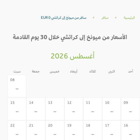
الرئيسية
>
سافر
>
سافر من ميونخ إلى كراتشي EUR 0
الأسعار من ميونخ إلى كراتشي خلال 30 يوم القادمة
أغسطس 2026
أحد
اثنين
ثلاثاء
أربعاء
خميس
جمعة
سبت
07
06
05
04
03
02
08
-
-
-
-
-
-
-
15
14
13
12
11
10
09
-
-
-
-
-
-
-
22
21
20
19
18
17
16
-
-
-
-
-
-
-