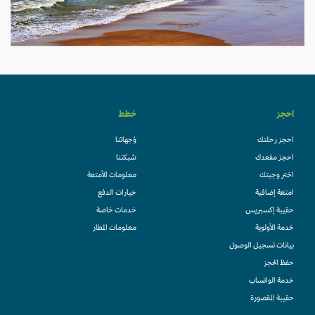
احجز
خطط
احجز رحلتك
وُجهاتنا
احجز مقعدك
شبكتنا
اختر وجبتك
معلومات الأمتعة
امتعة إضافية
خيارات الدفع
حقيبة إكسبريس
خدمات خاصة
خدمة الأولوية
معلومات المطار
بيانات تسجيل الوصول
حفظ الحجز
خدمة الواتساب
حقيبة المقصورة