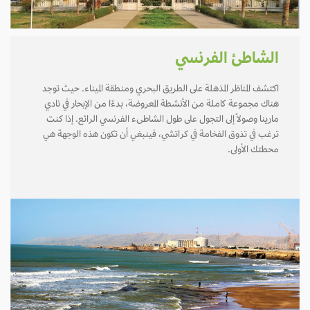
الشاطئ الفرنسي
اكتشف المناظر المذهلة على الطريق البحري ومنطقة الميناء. حيث توجد
هناك مجموعة كاملة من الأنشطة المعروضة، بدءًا من الإبحار في نادي
مارينا وصولاً إلى التجول على طول الشاطىء الفرنسي الرائع. إذا كنت
ترغب في تذوق الفخامة في كراتشي، فينبغي أن تكون هذه الوجهة هي
محطتك الأولى.