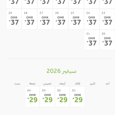
37
37
37
37
37
37
3
*
*
*
*
*
*
*
29
28
27
26
25
24
23
OMR
OMR
OMR
OMR
OMR
OMR
OMR
37
37
37
37
37
37
3
*
*
*
*
*
*
*
31
30
OMR
OMR
37
3
*
*
سبتمبر 2026
أحد
اثنين
ثلاثاء
أربعاء
خميس
جمعة
سبت
05
31
30
04
03
02
01
OMR
OMR
OMR
OMR
-
-
-
29
29
29
29
*
*
*
*