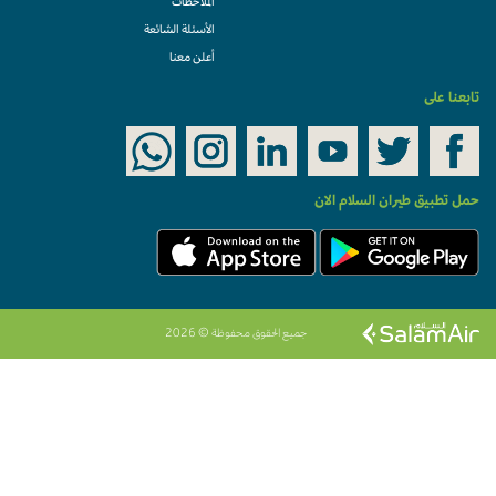
الملاحظات
الأسئلة الشائعة
أعلن معنا
تابعنا على
حمل تطبيق طيران السلام الان
جميع الحقوق محفوظة © 2026