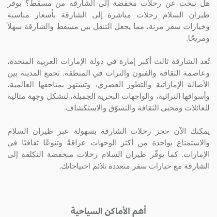
هل تبحث عن رحلات مخفضة إلى الشارقة من مسقط؟ يوفر
طيران السلام رحلات مباشرة إلى الشارقة بأسعار مناسبة
وخيارات سفر مرنة، مما يجعل التنقل بين مسقط والشارقة سهلاً
ومريحًا.
تُعد الشارقة ثالث أكبر إمارة في دولة الإمارات العربية المتحدة،
وعاصمة الثقافة والفنون والتراث في المنطقة. تجمع المدينة بين
الأصالة الإماراتية والتطور العصري، وتشتهر بمتاحفها العالمية،
وأسواقها التراثية، والواجهات البحرية الجميلة، لتشكل وجهة مثالية
للعائلات ومحبي الثقافة والتسوّق والاستكشاف.
يمكنك الآن حجز رحلات الشارقة بسهولة عبر طيران السلام
والاستمتاع بواحدة من أكثر الوجهات عراقةً وتنوعًا ثقافيًا في
الإمارات. كما يوفّر طيران السلام رحلات منخفضة التكلفة إلى
الشارقة مع خيارات سفر متعددة تلائم احتياجاتك.
أهم الأماكن السياحية