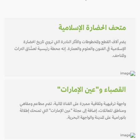
متحف الحضارة الإسلامية
يضم آلاف القطع والمخطوطات والآثار النادرة التي تروي تاريخ الحضارة
الإسلامية في الفنون والعلوم والعمارة. إنه محطة رئيسية لعشّاق التراث
والمتاحف.
القصباء و"عين الإمارات"
واجهة ترفيهية وثقافية مميزة على القناة المائية، تضم مطاعم ومقاهي
ومناطق للعائلات، إضافة إلى عجلة "عين الإمارات" التي تمنحك إطلالة
بانورامية على المدينة والواجهة البحرية.