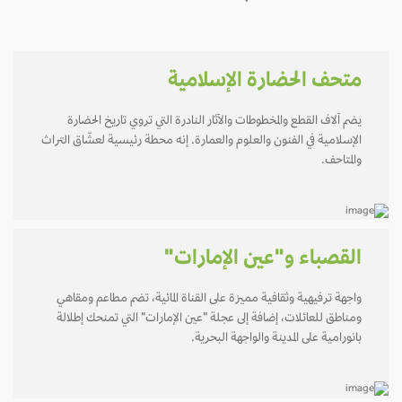
متحف الحضارة الإسلامية
يضم آلاف القطع والمخطوطات والآثار النادرة التي تروي تاريخ الحضارة
الإسلامية في الفنون والعلوم والعمارة. إنه محطة رئيسية لعشّاق التراث
والمتاحف.
القصباء و"عين الإمارات"
واجهة ترفيهية وثقافية مميزة على القناة المائية، تضم مطاعم ومقاهي
ومناطق للعائلات، إضافة إلى عجلة "عين الإمارات" التي تمنحك إطلالة
بانورامية على المدينة والواجهة البحرية.