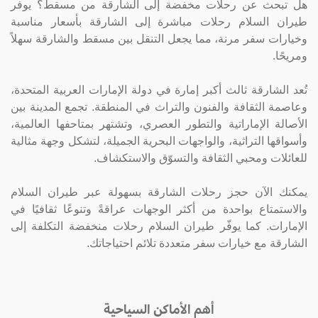
هل تبحث عن رحلات مخفضة إلى الشارقة من مسقط؟ يوفر
طيران السلام رحلات مباشرة إلى الشارقة بأسعار مناسبة
وخيارات سفر مرنة، مما يجعل التنقل بين مسقط والشارقة سهلاً
ومريحًا.
تُعد الشارقة ثالث أكبر إمارة في دولة الإمارات العربية المتحدة،
وعاصمة الثقافة والفنون والتراث في المنطقة. تجمع المدينة بين
الأصالة الإماراتية والتطور العصري، وتشتهر بمتاحفها العالمية،
وأسواقها التراثية، والواجهات البحرية الجميلة، لتشكل وجهة مثالية
للعائلات ومحبي الثقافة والتسوّق والاستكشاف.
يمكنك الآن حجز رحلات الشارقة بسهولة عبر طيران السلام
والاستمتاع بواحدة من أكثر الوجهات عراقةً وتنوعًا ثقافيًا في
الإمارات. كما يوفّر طيران السلام رحلات منخفضة التكلفة إلى
الشارقة مع خيارات سفر متعددة تلائم احتياجاتك.
أهم الأماكن السياحية