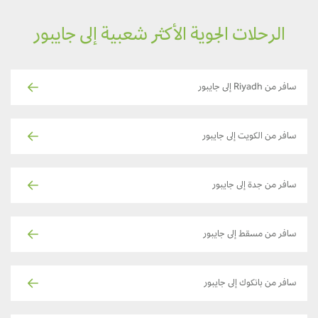
الرحلات الجوية الأكثر شعبية إلى جايبور
سافر من Riyadh إلى جايبور
سافر من الكويت إلى جايبور
سافر من جدة إلى جايبور
سافر من مسقط إلى جايبور
سافر من بانكوك إلى جايبور