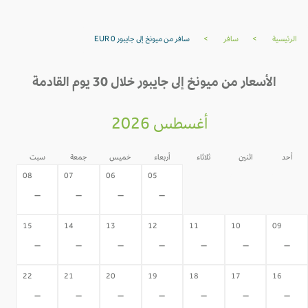
الرئيسية
>
سافر
>
سافر من ميونخ إلى جايبور EUR 0
الأسعار من ميونخ إلى جايبور خلال 30 يوم القادمة
أغسطس 2026
أحد
اثنين
ثلاثاء
أربعاء
خميس
جمعة
سبت
04
03
02
08
07
06
05
-
-
-
-
-
-
-
15
14
13
12
11
10
09
-
-
-
-
-
-
-
22
21
20
19
18
17
16
-
-
-
-
-
-
-