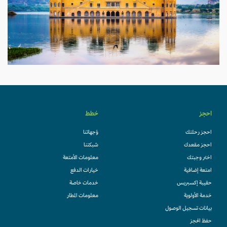
احجز
خطط
احجز رحلتك
وُجهاتنا
احجز مقعدك
شبكتنا
اختر وجبتك
معلومات الأمتعة
امتعة إضافية
خيارات الدفع
حقيبة إكسبريس
خدمات خاصة
خدمة الأولوية
معلومات المطار
بيانات تسجيل الوصول
حفظ الحجز