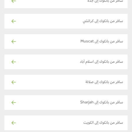
سافر من بانكوك إلى جدة
سافر من بانكوك إلى كراتشي
سافر من بانكوك إلى Muscat
سافر من بانكوك إلى اسلام آباد
سافر من بانكوك إلى صلالة
سافر من بانكوك إلى Sharjah
سافر من بانكوك إلى الكويت