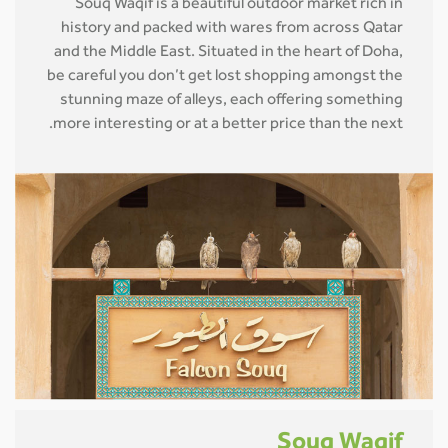
Souq Waqif is a beautiful outdoor market rich in
history and packed with wares from across Qatar
and the Middle East. Situated in the heart of Doha,
be careful you don’t get lost shopping amongst the
stunning maze of alleys, each offering something
more interesting or at a better price than the next.
Souq Waqif