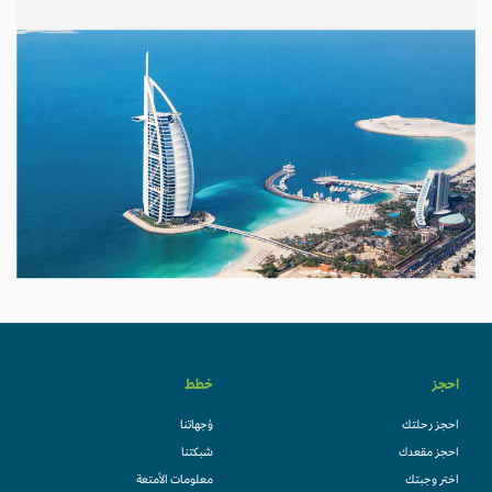
احجز
خطط
احجز رحلتك
وُجهاتنا
احجز مقعدك
شبكتنا
اختر وجبتك
معلومات الأمتعة