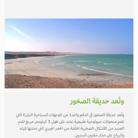
وتُعد حديقة الصخور
وتُعد حديقة الصخور في الدقم واحدة من الوجهات السياحية البارزة التي
تضم منحوتات جيولوجية طبيعية تمتد على طول 3 كيلومتر مربع تضم
العديد من الأشكال الصخرية الخلّابة من الحجر الجيري التي نحتتها المياه
والرياح على مدار ملايين السنين.