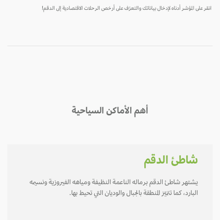
انقر على المؤشر أدناه لإدخال بياناتك والتعرّف على أرخص الرحلات الاقتصادية إلى الدقم!
أهم الأماكن السياحية
شاطئ الدقم
يشتهر شاطئ الدقم برماله الناعمة النظيفة ومياهه الفيروزية ونسيمه
البارد، كما تتميّز المنطقة بالجبال والوديان التي تحيط بها.