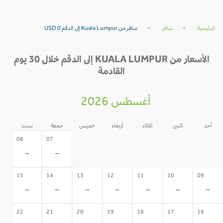
الرئيسية
>
سافر
>
سافر من Kuala Lumpur إلى الدقم USD 0
الأسعار من KUALA LUMPUR إلى الدقم خلال 30 يوم
القادمة
أغسطس 2026
أحد
اثنين
ثلاثاء
أربعاء
خميس
جمعة
سبت
06
05
04
03
02
08
07
-
-
-
-
-
-
-
15
14
13
12
11
10
09
-
-
-
-
-
-
-
22
21
20
19
18
17
16