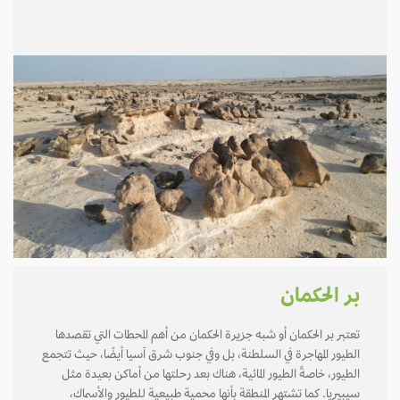
بر الحكمان
تعتبر بر الحكمان أو شبه جزيرة الحكمان من أهم المحطات التي تقصدها
الطيور المهاجرة في السلطنة، بل وفي جنوب شرق آسيا أيضًا، حيث تتجمع
الطيور، خاصةً الطيور المائية، هناك بعد رحلتها من أماكن بعيدة مثل
سيبيريا. كما تشتهر المنطقة بأنها محمية طبيعية للطيور والأسماك،