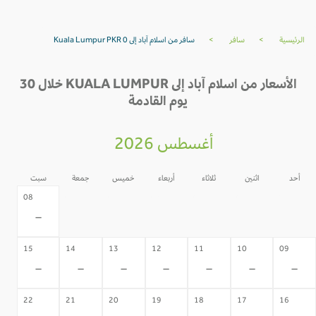
الرئيسية
>
سافر
>
سافر من اسلام آباد إلى Kuala Lumpur PKR 0
الأسعار من اسلام آباد إلى KUALA LUMPUR خلال 30
يوم القادمة
أغسطس 2026
أحد
اثنين
ثلاثاء
أربعاء
خميس
جمعة
سبت
07
06
05
04
03
02
08
-
-
-
-
-
-
-
15
14
13
12
11
10
09
-
-
-
-
-
-
-
22
21
20
19
18
17
16