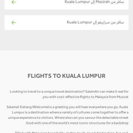
سافر من Masirah إلى Kuala Lumpur
سافر من سراييفو إلى Kuala Lumpur
FLIGHTS TO KUALA LUMPUR
Looking to travel to a unique travel destination? SalamAir can make it real for
you with cost-effective flights to Malaysia from Muscat.
Selamat Datang (Welcome) is a greeting you will hear everywhere you go. Kuala
Lumpur is a destination where a variety of cultures come together to offer a
unique experience to visitors. Where else can you savour the delectable street
food with one of the world's most iconic structures for a backdrop.