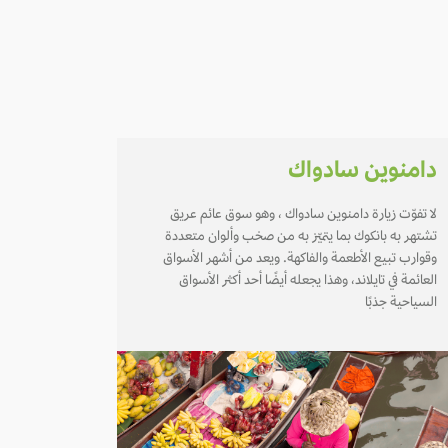
دامنوين سادواك
لا تفوّت زيارة دامنوين سادواك ، وهو سوق عائم عريق
تشتهر به بانكوك بما يتميّز به من صخب وألوان متعددة
وقوارب تبيع الأطعمة والفاكهة. ويعد من أشهر الأسواق
العائمة في تايلاند، وهذا يجعله أيضًا أحد أكثر الأسواق
السياحية جذبًا