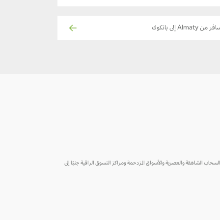
ر من Almaty إلى بانكوك
سحاب الشاهقة والعصرية والأسواق المزدحمة ومراكز التسوق الراقية جنبًا إلى