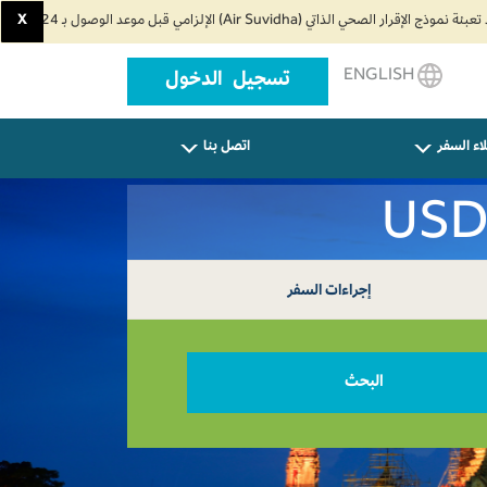
X
ENGLISH
تسجيل الدخول
اء السفر
اتصل بنا
إجراءات السفر
البحث