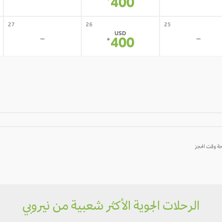
-
-
400
*
27
26
25
USD
-
-
400
*
الرحلات الجوية الأكثر شعبية من نيروبي