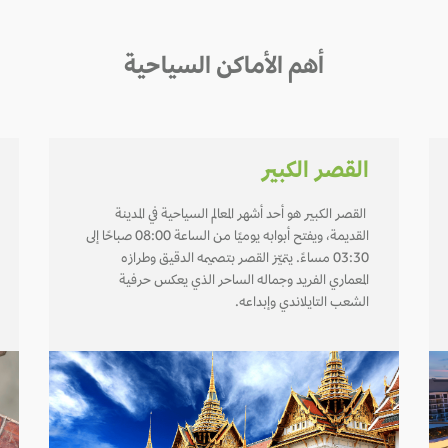
أهم الأماكن السياحية
القصر الكبير
القصر الكبير هو أحد أشهر المعالم السياحية في المدينة
القديمة، ويفتح أبوابه يوميًا من الساعة 08:00 صباحًا إلى
03:30 مساءً. يتميّز القصر بتصميمه الدقيق وطرازه
المعماري الفريد وجماله الساحر الذي يعكس حرفية
الشعب التايلاندي وإبداعه.