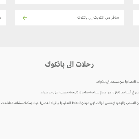
سافر من الكويت إلى بانكوك
ساف
رحلات الى بانكوك
ت اقتصادية من مسقط إلى بانكوك.
مدن في آسيا بما تتميّز به من معالم سياحية ساحرة، تاريخية وعصرية على حد سواء.
 بين الصخب والهدوء في نفس الوقت فهي موطن للثقافة التقليدية والحياة العصرية حيث يمكنك مشاهدة ناطحات ال