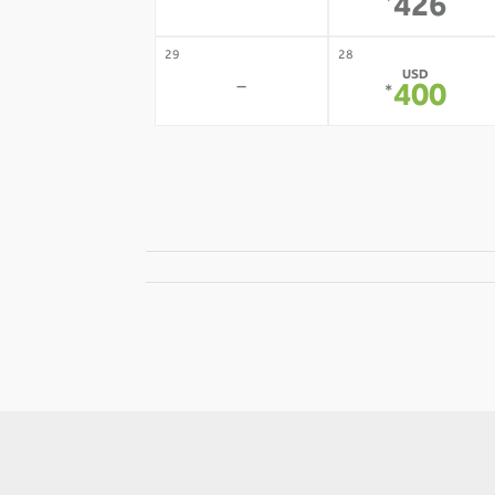
-
426
*
29
28
USD
-
400
*