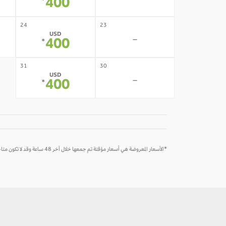
-
400
*
24
23
USD
-
400
*
31
30
USD
-
400
*
*الأسعار المعروضة هي أسعار مؤقتة تم جمعها خلال آخر 48 ساعة وقد لا تكون متاحة وقت الحجز