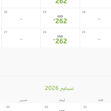
-
-
262
*
20
19
18
USD
-
-
262
*
27
26
25
USD
-
-
262
*
سبتمبر 2026
ثلاثاء
أربعاء
خميس
03
02
01