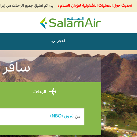
تحديث حول العمليات التشغيلية لطيران السلام :
SalamAir
احجز
سافر من
الرحلات
من