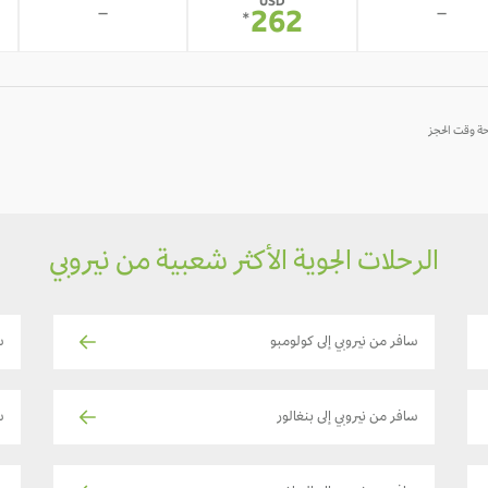
USD
-
-
262
*
الرحلات الجوية الأكثر شعبية من نيروبي
سافر من نيروبي إلى كولومبو
س
سافر من نيروبي إلى بنغالور
س