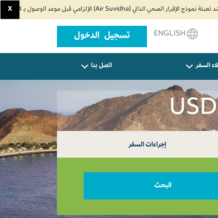
X
ENGLISH
تسجيل الدخول
اء السفر
اتصل بنا
إجراءات السفر
البحث