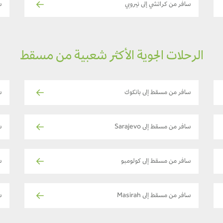
سافر من كراتشي إلى نيروبي
س
الرحلات الجوية الأكثر شعبية من مسقط
سافر من مسقط إلى بانكوك
س
سافر من مسقط إلى Sarajevo
س
سافر من مسقط إلى كولومبو
س
سافر من مسقط إلى Masirah
س