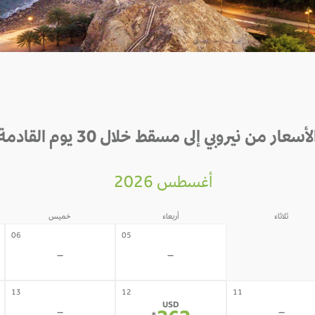
لأسعار من نيروبي إلى مسقط خلال 30 يوم القادمة
أغسطس 2026
ثلاثاء
أربعاء
خميس
04
06
05
-
-
-
13
12
11
USD