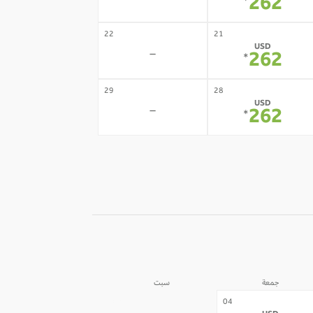
-
262
*
22
21
USD
-
262
*
29
28
USD
-
262
*
جمعة
سبت
05
04