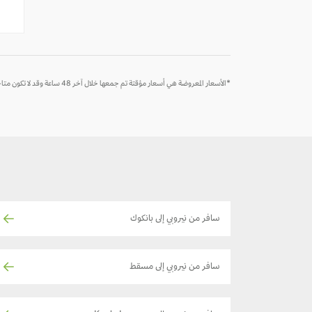
-
-
*الأسعار المعروضة هي أسعار مؤقتة تم جمعها خلال آخر 48 ساعة وقد لا تكون متاحة وقت الحجز
سافر من نيروبي إلى بانكوك
سافر من نيروبي إلى مسقط