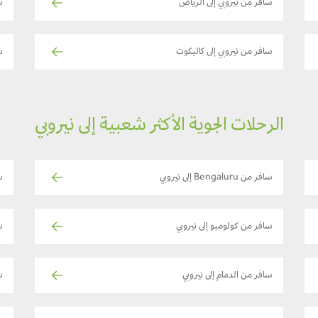
سافر من نيروبي إلى الرياض
س
سافر من نيروبي إلى كاليكوت
س
الرحلات الجوية الأكثر شعبية إلى نيروبي
سافر من Bengaluru إلى نيروبي
س
سافر من كولومبو إلى نيروبي
س
سافر من الدمام إلى نيروبي
س