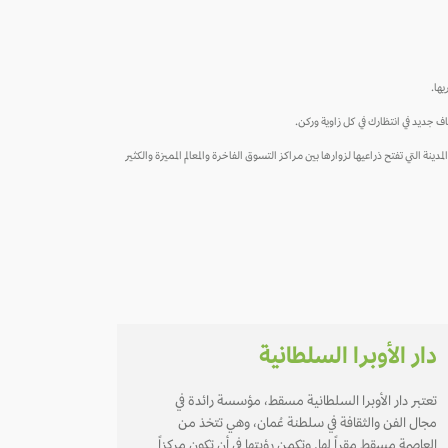
ها.
 جديد في انتظارك في كل زاوية وركن.
ينة التي تفتح ذراعيها لزوارها بين مراكز التسوق الفاخرة والمعالم المميزة والكثير
دار الأوبرا السلطانية
تعتبر دار الأوبرا السلطانية مسقط، مؤسسة رائدة في
مجال الفن والثقافة في سلطنة عُمان، وهي تتخذ من
العاصمة مسقط مقراً لها. وتكمن رؤيتها في أن تكون مركزاً