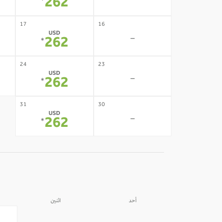
-
262
*
17
16
USD
-
262
*
24
23
USD
-
262
*
31
30
USD
-
262
*
أحد
اثنين
31
30