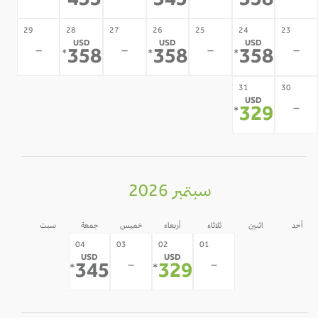
433
345
358
29
28
27
26
25
24
23
USD
USD
USD
-
-
-
-
358
358
358
*
*
*
31
30
USD
-
329
*
سبتمبر 2026
أحد
اثنين
ثلاثاء
أربعاء
خميس
جمعة
سبت
05
31
30
04
03
02
01
USD
USD
-
-
-
-
-
345
329
*
*