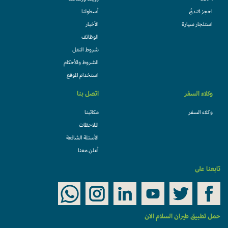
احجز فندقً
أسطولنا
استئجار سيارة
الأخبار
الوظائف
شروط النقل
الشروط والأحكام
استخدام الموقع
وكلاء السفر
اتصل بنا
وكلاء السفر
مكاتبنا
الملاحظات
الأسئلة الشائعة
أعلن معنا
تابعنا على
حمل تطبيق طيران السلام الان