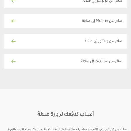
سافر من كولومبو إلى صلالة
سافر من Multan إلى صلالة
سافر من بنغالور إلى صلالة
سافر من سيالكوت إلى صلالة
أسباب تدفعك لزيارة صلالة
صلالة هي ثاني أكبر المدن العُمانية وحاضرة محافظة ظفار النابضة بالحياة. حيث باتت هذه المدينة ظاهرة