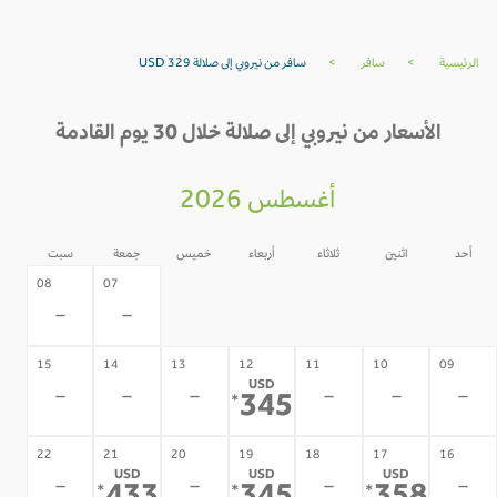
الرئيسية
>
سافر
>
سافر من نيروبي إلى صلالة USD 329
الأسعار من نيروبي إلى صلالة خلال 30 يوم القادمة
أغسطس 2026
أحد
اثنين
ثلاثاء
أربعاء
خميس
جمعة
سبت
06
05
04
03
02
08
07
-
-
-
-
-
-
-
15
14
13
12
11
10
09
USD
-
-
-
-
-
-
345
*
22
21
20
19
18
17
16
USD
USD
USD
-
-
-
-
*
*
*