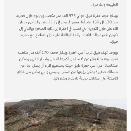
الطبيعة والمغامرة.
ويبلغ حجم حفرة طيق حوالي 975 الف متر مكعب ويتراوح طول قطرها
من 130 الى 150 متر أما عمقها فيصل إلى 211 متر. وقد أدى جريان
الماء على طول الأودية التي تصب في الحفرة إلى إذابة الصخور وبالتالي إلى
تكوين الحفرة والشلالات الرائعة الواقعة على طول التقاطع مع حفرة
طيق.
ويوجد كهف طيق قرب أعلى الحفرة ويبلغ حجمه 170 ألف متر مكعب
تقريبا وبه ما لا يقل عن 6 مداخل أكبرها المدخل والجدار الغربى ويمكن
مشاهدته من أعلى حفرة طيق حيث يستطيع المرء أن يصل اليه عبر
مسالك صغيرة يمكن رؤيتها من المسار الرئيسي والتي يمكن من خلالها
الاطلالة على مشاهد بديعة للحفرة وشلالاتها.