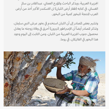
الجزيرة العربية، ويذكر الباحث والمؤرخ العماني، عبدالقادر بن سالم
الغساني، في كتابه (ظفار أرض اللبان) ان الاسكندر الأكبر أخذ من أرض
العرب المنتجة للبخور كمية من البخور.
وتشير بعض المصادر إلى أن اللبان استخدم في بخور عرش النبي سليمان،
وتذكر المصادر أيضاً أن الإمبراطور (نيرون) أحرق في وفاة زوجته ما يعادل
محصول جنوب الجزيرة العربية من اللبان، ومن الثابت إلى اليوم وجود
هذا البخور في الفاتيكان، في روما.