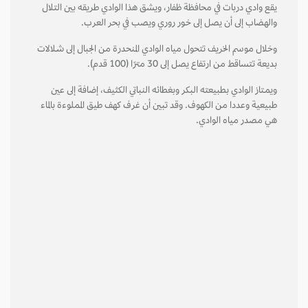
يقع وادي دربات في محافظة ظفار، ويشق هذا الوادي طريقه بين التلال
والهضاب إلى أن يصل إلى خـور روري ويصب في بحر العرب.
وخلال موسم الخريف تتحول مياه الوادي المنحدرة من الجبال إلى شـلالات
بديعة تتساقط من ارتفاع يصل إلى 30 مترًا (100 قدم).
ويمـتاز الوادي بطبيعته البكر وبغطائه النباتي الكثيف، إضافة إلى عين
طبيعية وعددا من الكهوف. وقد تبين أن غرف كهف طيق المملوءة بالماء
هي مصدر مياه الوادي.