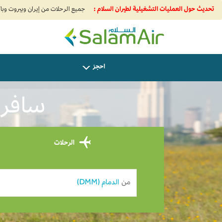
تحديث حول العمليات التشغيلية لطيران السلام :
SalamAir
احجز
سافر من
الرحلات
من