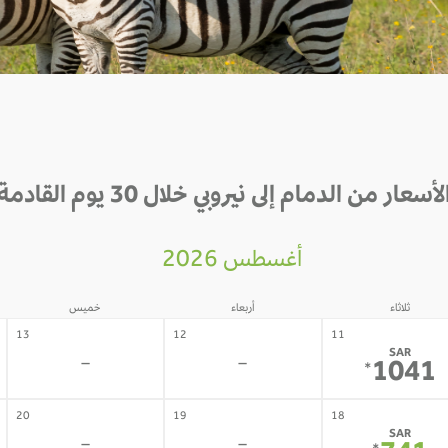
لأسعار من الدمام إلى نيروبي خلال 30 يوم القادمة
أغسطس 2026
ثلاثاء
أربعاء
خميس
13
12
11
SAR
-
-
1041
*
20
19
18
SAR