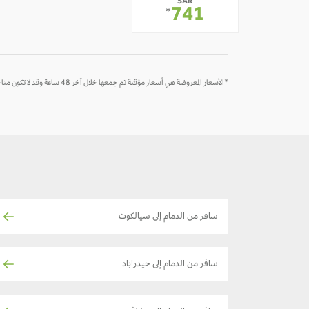
SAR
-
741
*
*الأسعار المعروضة هي أسعار مؤقتة تم جمعها خلال آخر 48 ساعة وقد لا تكون متاحة وقت الحجز
سافر من الدمام إلى سيالكوت
سافر من الدمام إلى حيدراباد