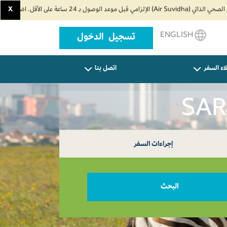
X
ENGLISH
تسجيل الدخول
اء السفر
اتصل بنا
إجراءات السفر
البحث