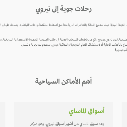
رحلات جوية إلى نيروبي
ينة الحيويّة حيث تندمج الحداثة والمغامرات البرية معاً. مع أسعارنا المخفّضة ورحلاتنا المباشرة، يمنحك طيران
طبيعية. تتميز نيروبي بمزيج رائع من ناطحات السحاب الحديثة إلى جانب الهندسة المعمارية الاستعمارية التاريخية، مما
 بالمأكولات المحلية أو لاستكشاف المعالم التاريخية والثقافية، نيروبي ستقدم لك تجربة لا تُنسى.
ب نيروبي!
أهم الأماكن السياحية
أسواق الماساي
يعد سوق الماساي من أشهر أسواق نيروبي، وهو مركز