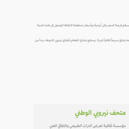
 السلام فرصة السفر بكل أريحية وبأسعار منخفضة التكلفة للوصول إلى هذه المدينة
 يخلق نسيجاً ثقافياً فريدًا. يستمتع عشاق الطعام بأطباق نيروبي المتنوعة، بدءاً من
متحف نيروبي الوطني
مؤسسة ثقافية تعرض التراث الطبيعي والثقافي الغني