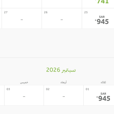
-
-
741
*
27
26
25
SAR
-
-
945
*
سبتمبر 2026
ثلاثاء
أربعاء
خميس
03
02
01
SAR
-
-
945
*
10
09
08