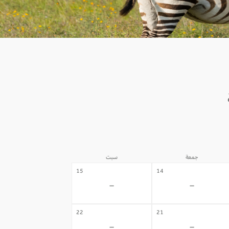
جمعة
سبت
15
14
-
-
22
21