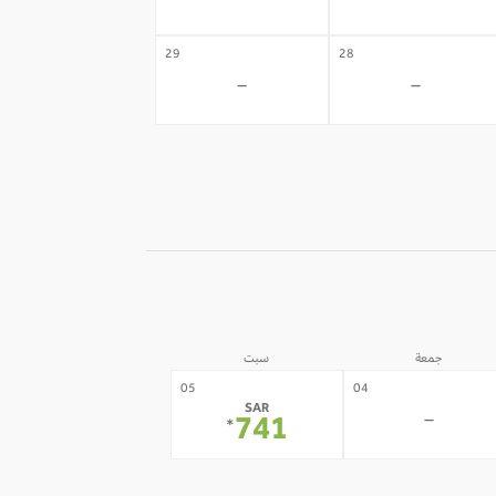
-
-
29
28
-
-
جمعة
سبت
05
04
SAR
-
741
*
12
11