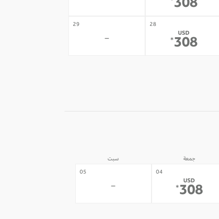
-
308
*
29
28
USD
-
308
*
جمعة
سبت
05
04
USD
-
308
*
12
11