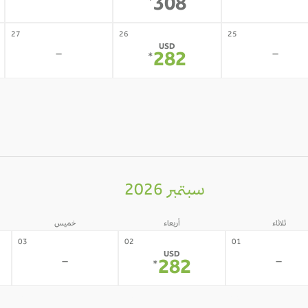
-
-
308
*
27
26
25
USD
-
-
282
*
سبتمبر 2026
ثلاثاء
أربعاء
خميس
03
02
01
USD
-
-
282
*
10
09
08