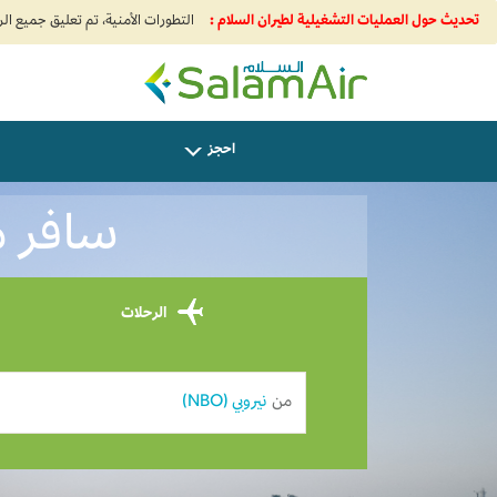
تحديث حول العمليات التشغيلية لطيران السلام :
SalamAir
احجز
سافر من 
الرحلات
من