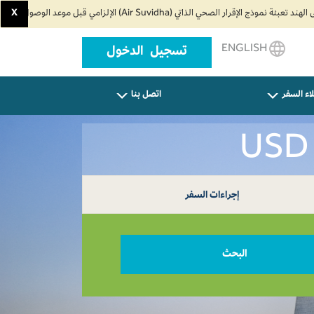
X
ENGLISH
تسجيل الدخول
اء السفر
اتصل بنا
إجراءات السفر
البحث