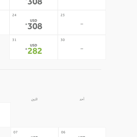
-
308
*
24
23
USD
-
308
*
31
30
USD
-
282
*
أحد
اثنين
31
30
-
-
07
06