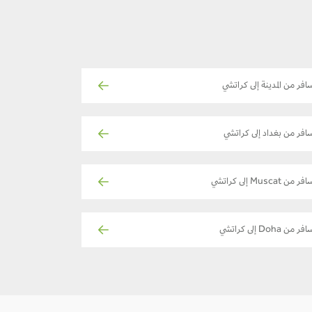
افر من المدينة إلى كراتشي
افر من بغداد إلى كراتشي
ر من Muscat إلى كراتشي
فر من Doha إلى كراتشي