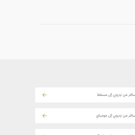
-
-
افر من نيروبي إلى مسقط
افر من نيروبي إلى مومباي