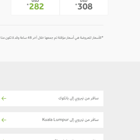
USD
USD
282
308
*
*
*الأسعار المعروضة هي أسعار مؤقتة تم جمعها خلال آخر 48 ساعة وقد لا تكون متاحة وقت الحجز
سافر من نيروبي إلى بانكوك
سافر من نيروبي إلى Kuala Lumpur