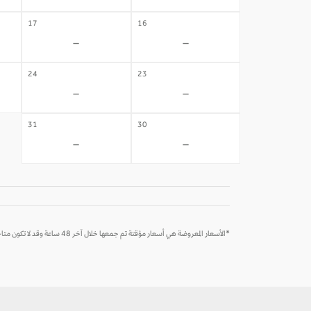
17
16
-
-
24
23
-
-
31
30
-
-
*الأسعار المعروضة هي أسعار مؤقتة تم جمعها خلال آخر 48 ساعة وقد لا تكون متاحة وقت الحجز