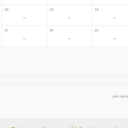
20
19
18
-
-
-
27
26
25
-
-
-