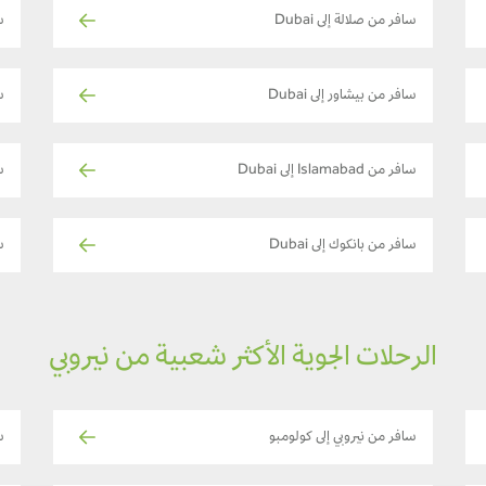
سافر من صلالة إلى Dubai
س
سافر من بيشاور إلى Dubai
س
سافر من Islamabad إلى Dubai
س
سافر من بانكوك إلى Dubai
س
الرحلات الجوية الأكثر شعبية من نيروبي
سافر من نيروبي إلى كولومبو
س