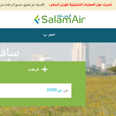
تحديث حول العمليات التشغيلية لطيران السلام :
SalamAir
احجز
سافر من Dubai 
الرحلات
من