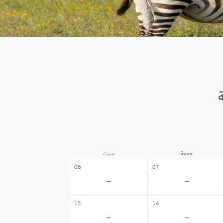
جمعة
سبت
08
07
-
-
15
14
-
-