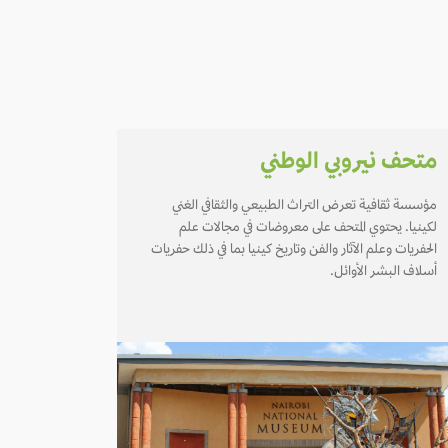
متحف نيروبي الوطني
مؤسسة ثقافية تعرض التراث الطبيعي والثقافي الغني
لكينيا. يحتوي المتحف على معروضات في مجالات علم
الحفريات وعلم الآثار والفن وتاريخ كينيا بما في ذلك حفريات
أسلاف البشر الأوائل.