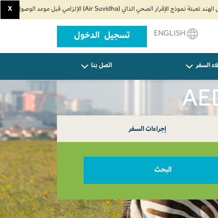
X
ENGLISH
تسجيل الدخول
اء السفر
اتصل بنا
إجراءات السفر
البحث