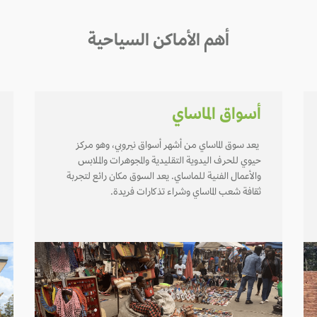
أهم الأماكن السياحية
أسواق الماساي
يعد سوق الماساي من أشهر أسواق نيروبي، وهو مركز
حيوي للحرف اليدوية التقليدية والمجوهرات والملابس
والأعمال الفنية للماساي. يعد السوق مكان رائع لتجربة
ثقافة شعب الماساي وشراء تذكارات فريدة.