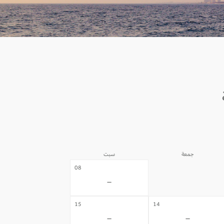
جمعة
سبت
07
08
-
-
15
14
-
-