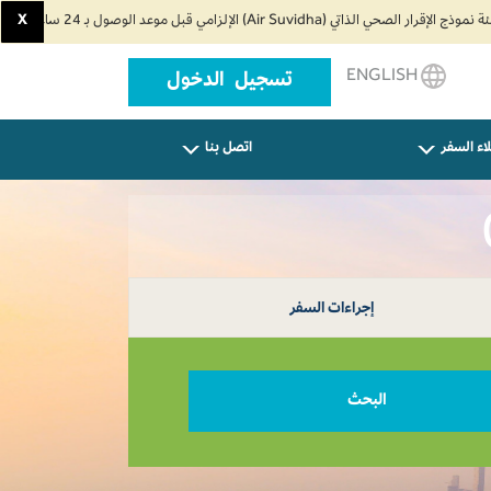
X
ENGLISH
تسجيل الدخول
اء السفر
اتصل بنا
إجراءات السفر
البحث