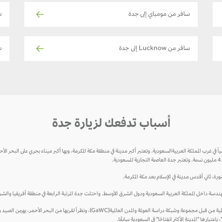
سافر من مومباي إلى جدة
سا
سافر من Lucknow إلى جدة
س
أسباب تدفعك لزيارة جدة
منورة، ثاني أقدس مدينة في الإسلام بعد مكة المكرمة.
ل المملكة العربية السعودية ودول الشرق الأوسط. واحتلت جدة المرتبة الرابعة في منطقة أفريقيا والشرق الأوسط من حيث الابتكار
تعد جدة واحدة من مدن المنتجعات الرئيسية في المملكة، وقد تم تصنيفها كمدينة عالمية من قبل مجموعة 
تبارها "المدينة الأكثر انفتاحًا" في السعودية سابقًا.