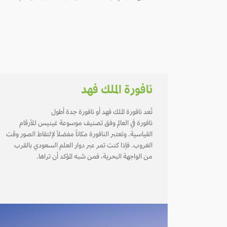
نافورة الملك فهد
تُعد نافورة الملك فهد أو نافورة جدة أطول
نافورة في العالم وفق تصنيف موسوعة غينيس للأرقام
القياسية. وتعتبر النافورة مكاناً مفضلاً لإلتقاط الصور وقت
الغروب. فإذا كنت تمر عبر دوار العلم السعودي بالقرب
من الواجهة البحرية، فمن شبه المؤكد أن تراها.