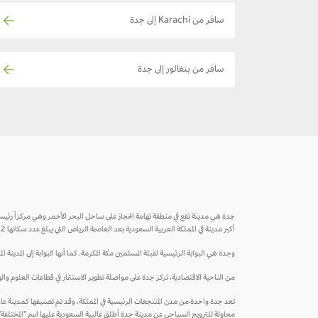
سافر من Karachi إلى جدة
سافر من بنغالور إلى جدة
أكبر مدينة في المملكة العربية السعودية بعد العاصمة الرياض التي يبلغ عدد سكانها 4.2 مليون نسمة. وتعتبر جدة العاصمة التجارية للسعودية.
وجدة هي البوابة الرئيسية لقبلة المسلمين مكة المكرمة. كما أنها البوابة إلى المدينة ال
من الناحية الاقتصادية، تركز جدة على مواصلة تطوير الاستثمار في قطاعات العلوم والهندسة داخ
محاولة للترويج السياحي عن مدينة جدة أطلق غالبية السعودية عليها اسم "المختلفة"، باع