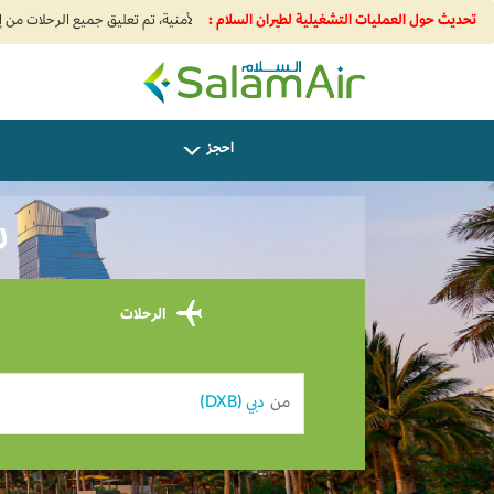
تحديث حول العمليات التشغيلية لطيران السلام :
SalamAir
احجز
سا
الرحلات
من