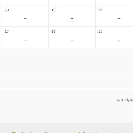
20
19
18
-
-
-
27
26
25
-
-
-