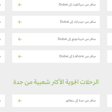
سافر من سيالكوت إلى Dubai
س
سافر من حيدراباد إلى Dubai
سا
سافر من شيتاجونج إلى Dubai
س
سافر من Lahore إلى Dubai
ساف
الرحلات الجوية الأكثر شعبية من جدة
سافر من جدة إلى بنغالور
س