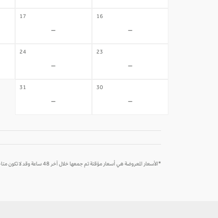
17
16
-
-
24
23
-
-
31
30
-
-
*الأسعار المعروضة هي أسعار مؤقتة تم جمعها خلال آخر 48 ساعة وقد لا تكون متاحة وقت الحجز