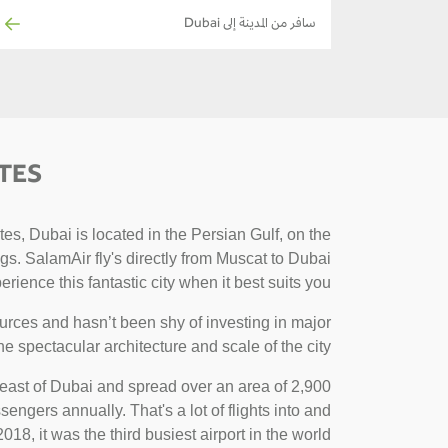
سافر من المدينة إلى Dubai
TES
es, Dubai is located in the Persian Gulf, on the
ngs. SalamAir fly's directly from Muscat to Dubai
erience this fantastic city when it best suits you.
urces and hasn’t been shy of investing in major
the spectacular architecture and scale of the city.
mi) east of Dubai and spread over an area of 2,900
sengers annually. That's a lot of flights into and
018, it was the third busiest airport in the world!