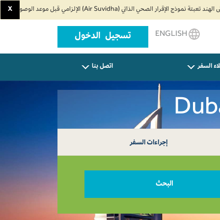
X
ENGLISH
تسجيل الدخول
اء السفر
اتصل بنا
إجراءات السفر
البحث