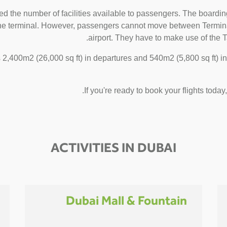
d the number of facilities available to passengers. The boarding
 the terminal. However, passengers cannot move between Terminal 
airport. They have to make use of the Ta
2,400m2 (26,000 sq ft) in departures and 540m2 (5,800 sq ft) in 
If you're ready to book your flights today
ACTIVITIES IN DUBAI
Dubai Mall & Fountain