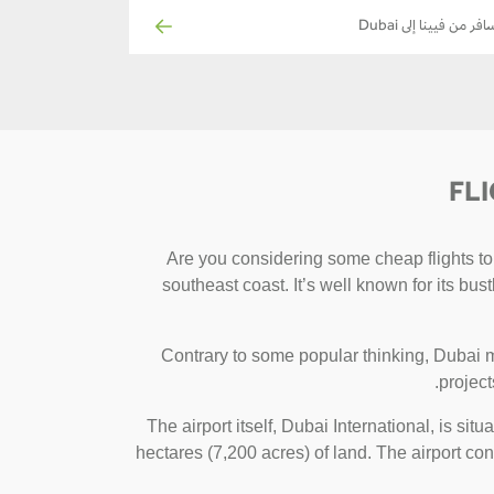
فر من فيينا إلى Dubai
FL
Are you considering some cheap flights to 
southeast coast. It’s well known for its bu
Contrary to some popular thinking, Dubai m
project
The airport itself, Dubai International, is si
hectares (7,200 acres) of land. The airport cons