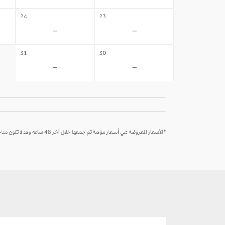
24
23
-
-
31
30
-
-
*الأسعار المعروضة هي أسعار مؤقتة تم جمعها خلال آخر 48 ساعة وقد لا تكون متاحة وقت الحجز