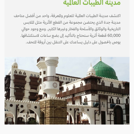
مدينة الطيبات العالمية
اكتشف مدينة الطيبات العالمية للعلوم والمعرفة، واحد من أفضل متاحف
مدينة جدة الذي يحتضن مجموعة من القطع الأثرية مثل الملابس
التاريخية والوثائق والأسلحة والفخار وغيرها الكثير. ومع وجود حوالي
60,000 قطعة أثرية ستحتاج بالتأكيد إلى بضع ساعات لاستكشافها.
يوصى بالحصول على دليل يساعدك على التنقل بين أروقة المتحف.