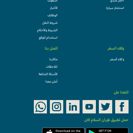
احجز فندقً
أسطولنا
استئجار سيارة
الأخبار
الوظائف
شروط النقل
الشروط والأحكام
استخدام الموقع
وكلاء السفر
اتصل بنا
وكلاء السفر
مكاتبنا
الملاحظات
الأسئلة الشائعة
أعلن معنا
تابعنا على
حمل تطبيق طيران السلام الان