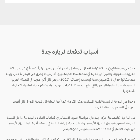
أسباب تدفعك لزيارة جدة
جدة هي مدينة تقع في منطقة تهامة الحجاز على ساحل البحر الأحمر وهي مركزاً رئيسياً في غرب المملكة
العربيةالسعودية. وتعتبر أكبر مدينة في منطقة مكة المكرمة، وبها أكبر ميناء بحري على البحر الأحمر، ويبلغ
عدد سكانها حوالي 2.8 مليون نسمة (بحسب إحصائية 2017)، وهي ثاني أكبر مدينة في المملكة العربية
السعودية بعد العاصمة الرياض التي يبلغ عدد سكانها 4.2 مليون نسمة. وتعتبر جدة العاصمة التجارية
للسعودية.
وجدة هي البوابة الرئيسية لقبلة المسلمين مكة المكرمة. كما أنها البوابة إلى المدينة المنورة، ثاني أقدس
مدينة في الإسلام بعد مكة المكرمة.
من الناحية الاقتصادية، تركز جدة على مواصلة تطوير الاستثمار في قطاعات العلوم والهندسة داخل المملكة
العربية السعودية ودول الشرق الأوسط. واحتلت جدة المرتبة الرابعة في منطقة أفريقيا والشرق الأوسط
من حيث الابتكار في عام 2009 بحسب مؤشر مدن الابتكار.
تعد جدة واحدة من مدن المنتجعات الرئيسية في المملكة، وقد تم تصنيفها كمدينة عالمية من قبل مجموعة