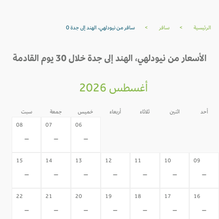
الرئيسية
>
سافر
>
سافر من نيودلهي، الهند إلى جدة 0
الأسعار من نيودلهي، الهند إلى جدة خلال 30 يوم القادمة
أغسطس 2026
أحد
اثنين
ثلاثاء
أربعاء
خميس
جمعة
سبت
05
04
03
02
08
07
06
-
-
-
-
-
-
-
15
14
13
12
11
10
09
-
-
-
-
-
-
-
22
21
20
19
18
17
16
-
-
-
-
-
-
-