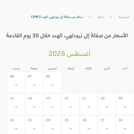
الرئيسية
>
سافر
>
سافر من صلالة إلى نيودلهي، الهند OMR 0
الأسعار من صلالة إلى نيودلهي، الهند خلال 30 يوم القادمة
أغسطس 2026
أحد
اثنين
ثلاثاء
أربعاء
خميس
جمعة
سبت
05
04
03
02
08
07
06
-
-
-
-
-
-
-
15
14
13
12
11
10
09
-
-
-
-
-
-
-
22
21
20
19
18
17
16
-
-
-
-
-
-
-